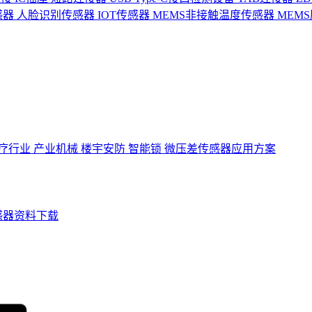
感器
人脸识别传感器
IOT传感器
MEMS非接触温度传感器
MEM
疗行业
产业机械
楼宇安防
智能锁
微压差传感器应用方案
感器资料下载