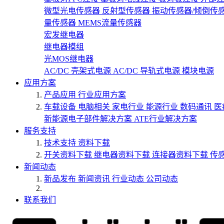
微型光电传感器
反射型传感器
振动传感器/倾倒传
量传感器
MEMS流量传感器
宏发继电器
继电器模组
光MOS继电器
AC/DC 壳架式电源
AC/DC 导轨式电源
模块电源
应用方案
产品应用
行业应用方案
车载设备
电脑相关
家电行业
能源行业
数码通讯
医
新能源电子部件解决方案
ATE行业解决方案
服务支持
技术支持
资料下载
开关资料下载
继电器资料下载
连接器资料下载
传
新闻动态
新品发布
新闻资讯
行业动态
公司动态
联系我们