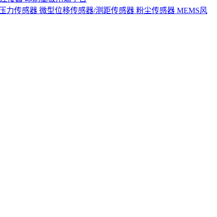
S压力传感器
微型位移传感器/测距传感器
粉尘传感器
MEMS风