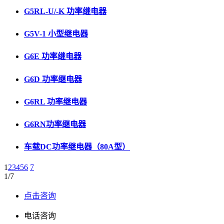
G5RL-U/-K 功率继电器
G5V-1 小型继电器
G6E 功率继电器
G6D 功率继电器
G6RL 功率继电器
G6RN功率继电器
车载DC功率继电器（80A型）
1
2
3
4
5
6
7
1/7
点击咨询
电话咨询