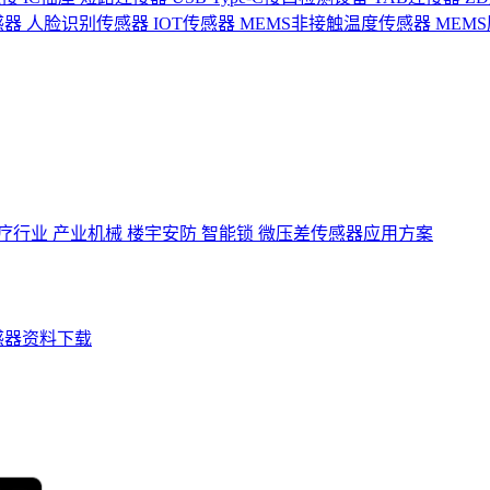
感器
人脸识别传感器
IOT传感器
MEMS非接触温度传感器
MEM
疗行业
产业机械
楼宇安防
智能锁
微压差传感器应用方案
感器资料下载