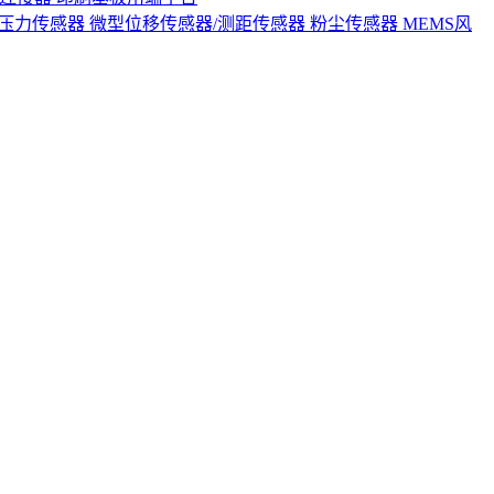
S压力传感器
微型位移传感器/测距传感器
粉尘传感器
MEMS风