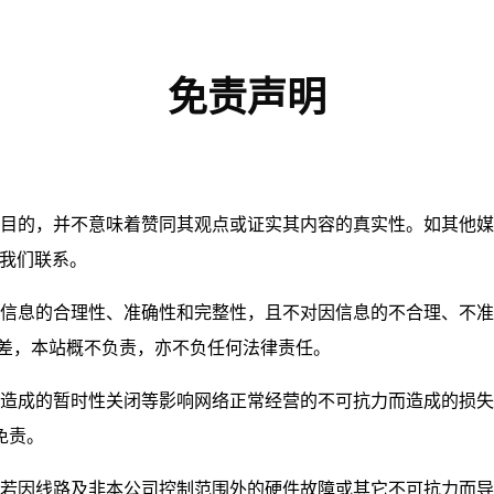
免责声明
之目的，并不意味着赞同其观点或证实其内容的真实性。如其他媒
与我们联系。
证信息的合理性、准确性和完整性，且不对因信息的不合理、不
偏差，本站概不负责，亦不负任何法律责任。
而造成的暂时性关闭等影响网络正常经营的不可抗力而造成的损
免责。
。若因线路及非本公司控制范围外的硬件故障或其它不可抗力而