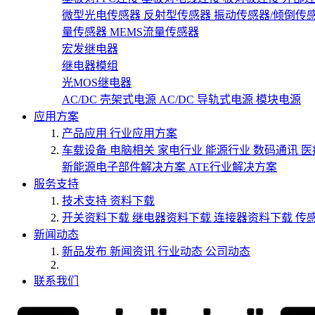
微型光电传感器
反射型传感器
振动传感器/倾倒传
量传感器
MEMS流量传感器
宏发继电器
继电器模组
光MOS继电器
AC/DC 壳架式电源
AC/DC 导轨式电源
模块电源
应用方案
产品应用
行业应用方案
车载设备
电脑相关
家电行业
能源行业
数码通讯
医
新能源电子部件解决方案
ATE行业解决方案
服务支持
技术支持
资料下载
开关资料下载
继电器资料下载
连接器资料下载
传
新闻动态
新品发布
新闻资讯
行业动态
公司动态
联系我们