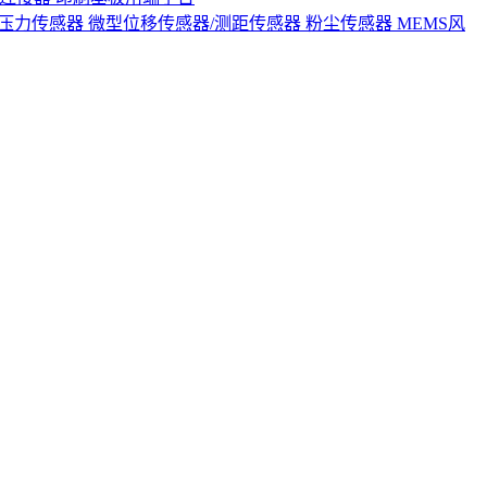
S压力传感器
微型位移传感器/测距传感器
粉尘传感器
MEMS风