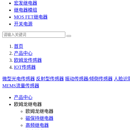
宏发继电器
继电器模组
MOS FET继电器
开关电源
首页
产品中心
欧姆龙传感器
IOT传感器
微型光电传感器
反射型传感器
振动传感器/倾倒传感器
人脸识
MEMS流量传感器
产品中心
欧姆龙继电器
欧姆龙继电器
磁保持继电器
高频继电器