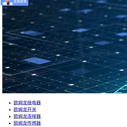
欧姆龙继电器
欧姆龙开关
欧姆龙连接器
欧姆龙传感器