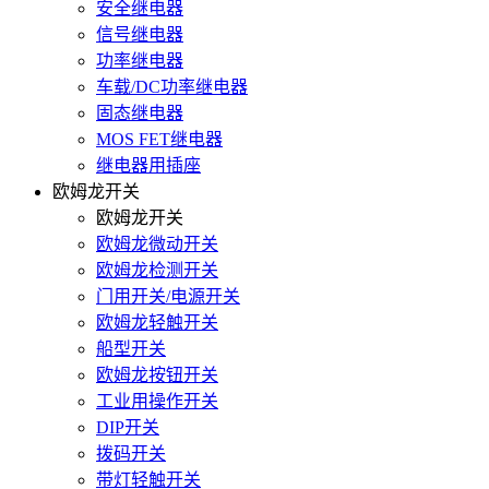
安全继电器
信号继电器
功率继电器
车载/DC功率继电器
固态继电器
MOS FET继电器
继电器用插座
欧姆龙开关
欧姆龙开关
欧姆龙微动开关
欧姆龙检测开关
门用开关/电源开关
欧姆龙轻触开关
船型开关
欧姆龙按钮开关
工业用操作开关
DIP开关
拨码开关
带灯轻触开关