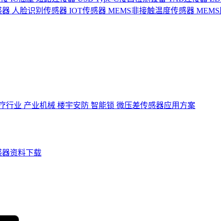
感器
人脸识别传感器
IOT传感器
MEMS非接触温度传感器
MEM
疗行业
产业机械
楼宇安防
智能锁
微压差传感器应用方案
感器资料下载