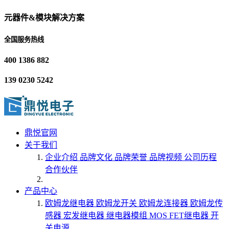
元器件&模块解决方案
全国服务热线
400 1386 882
139 0230 5242
鼎悦官网
关于我们
企业介绍
品牌文化
品牌荣誉
品牌视频
公司历程
合作伙伴
产品中心
欧姆龙继电器
欧姆龙开关
欧姆龙连接器
欧姆龙传
感器
宏发继电器
继电器模组
MOS FET继电器
开
关电源