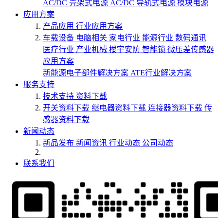
AC/DC 壳架式电源
AC/DC 导轨式电源
模块电源
应用方案
产品应用
行业应用方案
车载设备
电脑相关
家电行业
能源行业
数码通讯
医疗行业
产业机械
楼宇安防
智能锁
微压差传感器
应用方案
新能源电子部件解决方案
ATE行业解决方案
服务支持
技术支持
资料下载
开关资料下载
继电器资料下载
连接器资料下载
传
感器资料下载
新闻动态
新品发布
新闻资讯
行业动态
公司动态
联系我们