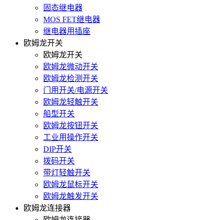
固态继电器
MOS FET继电器
继电器用插座
欧姆龙开关
欧姆龙开关
欧姆龙微动开关
欧姆龙检测开关
门用开关/电源开关
欧姆龙轻触开关
船型开关
欧姆龙按钮开关
工业用操作开关
DIP开关
拨码开关
带灯轻触开关
欧姆龙鼠标开关
欧姆龙触发开关
欧姆龙连接器
欧姆龙连接器