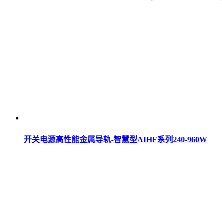
开关电源高性能金属导轨-智慧型AIHF系列240-960W