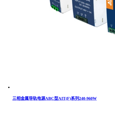
三相金属导轨电源ABC型AIT(F)系列240-960W