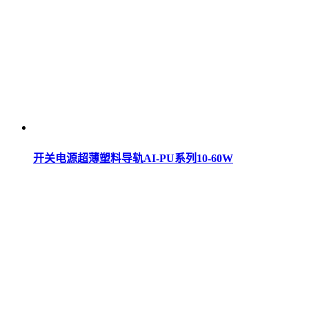
开关电源超薄塑料导轨AI-PU系列10-60W