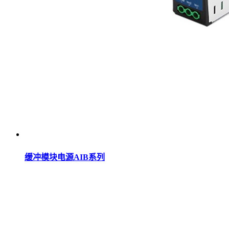
缓冲模块电源AIB系列