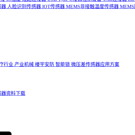
感器
人脸识别传感器
IOT传感器
MEMS非接触温度传感器
MEM
疗行业
产业机械
楼宇安防
智能锁
微压差传感器应用方案
感器资料下载