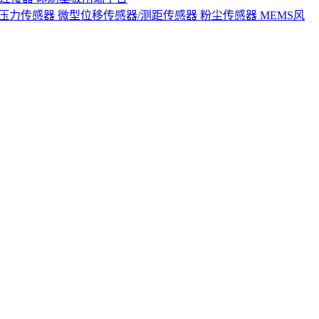
S压力传感器
微型位移传感器/测距传感器
粉尘传感器
MEMS风