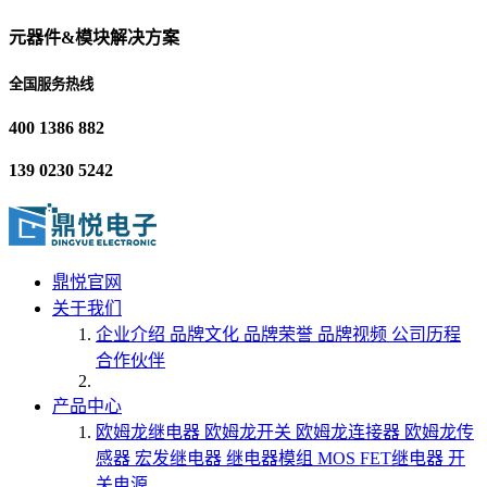
元器件&模块解决方案
全国服务热线
400 1386 882
139 0230 5242
鼎悦官网
关于我们
企业介绍
品牌文化
品牌荣誉
品牌视频
公司历程
合作伙伴
产品中心
欧姆龙继电器
欧姆龙开关
欧姆龙连接器
欧姆龙传
感器
宏发继电器
继电器模组
MOS FET继电器
开
关电源