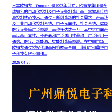
日本欧姆龙（Omron）是1993年创立，欧姆龙集团是全
球知名的自动化控制及电子设备制造厂商，掌握着传感
与控制核心技术。通过不断创造新的社会需求，产品涉
及工业自动化控制系统、电子元器件、社会系统、健康
医疗设备等广泛领域，品种多达数十万，其中继电器产
品以高可靠性、长寿命和广泛适用性著称，广泛应用于
通信、医疗、新能源、智能制造等领域。在中国市场，
欧姆龙通过授权代理商网络覆盖全国，我们广州鼎悦电
子科技有限公司作...
2026-04-25