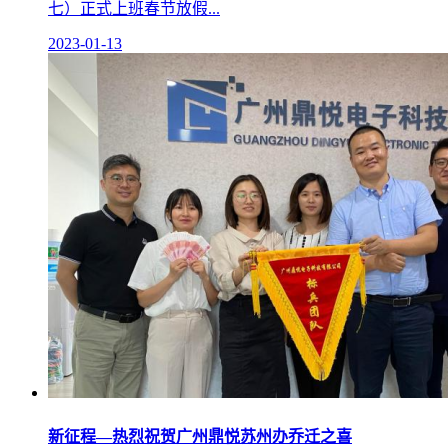
七）正式上班春节放假...
2023-01-13
新征程—热烈祝贺广州鼎悦苏州办乔迁之喜