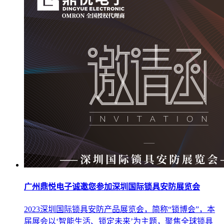
广州鼎悦电子诚邀您参加深圳国际锁具安防展览会
2023深圳国际锁具安防产品展览会，简称“锁博会”，本
届展会以‘智能生活、锁定未来’为主题，聚焦全球锁具