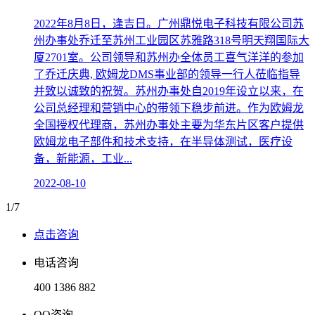
2022年8月8日，逢吉日。广州鼎悦电子科技有限公司苏
州办事处乔迁至苏州工业园区苏雅路318号明天翔国际大
厦2701室。公司领导和苏州办全体员工喜气洋洋的参加
了乔迁庆典, 欧姆龙DMS事业部的领导一行人莅临指导
并致以诚致的祝贺。苏州办事处自2019年设立以来，在
公司总经理和营销中心的带领下稳步前进。作为欧姆龙
全国授权代理商，苏州办事处主要为华东片区客户提供
欧姆龙电子部件和技术支持，在半导体测试，医疗设
备，新能源，工业...
2022-08-10
1/7
点击咨询
电话咨询
400 1386 882
QQ咨询