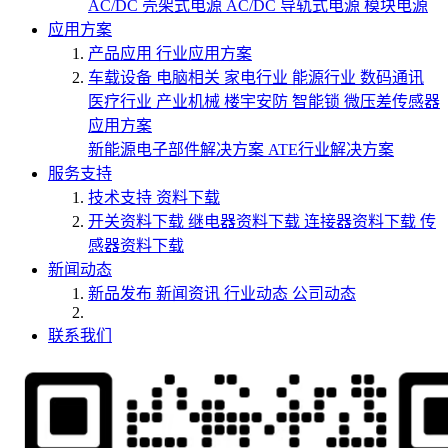
AC/DC 壳架式电源
AC/DC 导轨式电源
模块电源
应用方案
产品应用
行业应用方案
车载设备
电脑相关
家电行业
能源行业
数码通讯
医疗行业
产业机械
楼宇安防
智能锁
微压差传感器
应用方案
新能源电子部件解决方案
ATE行业解决方案
服务支持
技术支持
资料下载
开关资料下载
继电器资料下载
连接器资料下载
传
感器资料下载
新闻动态
新品发布
新闻资讯
行业动态
公司动态
联系我们