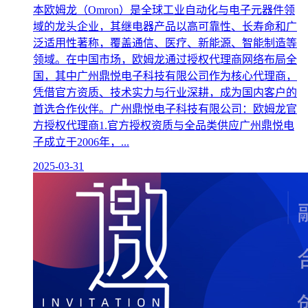
本欧姆龙（Omron）是全球工业自动化与电子元器件领
域的龙头企业，其继电器产品以高可靠性、长寿命和广
泛适用性著称，覆盖通信、医疗、新能源、智能制造等
领域。在中国市场，欧姆龙通过授权代理商网络布局全
国，其中广州鼎悦电子科技有限公司作为核心代理商，
凭借官方资质、技术实力与行业深耕，成为国内客户的
首选合作伙伴。广州鼎悦电子科技有限公司：欧姆龙官
方授权代理商1.官方授权资质与全品类供应广州鼎悦电
子成立于2006年，...
2025-03-31