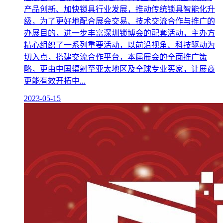
产品创新、加快锁具行业发展，推动传统锁具智能化升
级，为了更好地配合展会交易、技术交流合作与推广的
办展目的，进一步丰富深圳锁博会的配套活动，主办方
精心组织了一系列重要活动，以前沿视角、科技驱动为
切入点，搭建交流合作平台，本届展会的全面推广策
略，更由中国辐射至亚太地区及全球专业买家，让展商
更能有效开拓中...
2023-05-15