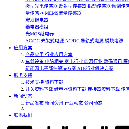
微型光电传感器
反射型传感器
振动传感器/倾倒传
量传感器
MEMS流量传感器
宏发继电器
继电器模组
光MOS继电器
AC/DC 壳架式电源
AC/DC 导轨式电源
模块电源
应用方案
产品应用
行业应用方案
车载设备
电脑相关
家电行业
能源行业
数码通讯
医
新能源电子部件解决方案
ATE行业解决方案
服务支持
技术支持
资料下载
开关资料下载
继电器资料下载
连接器资料下载
传
新闻动态
新品发布
新闻资讯
行业动态
公司动态
联系我们