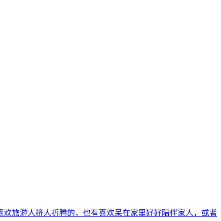
有喜欢旅游人挤人折腾的，也有喜欢呆在家里好好陪伴家人，或者