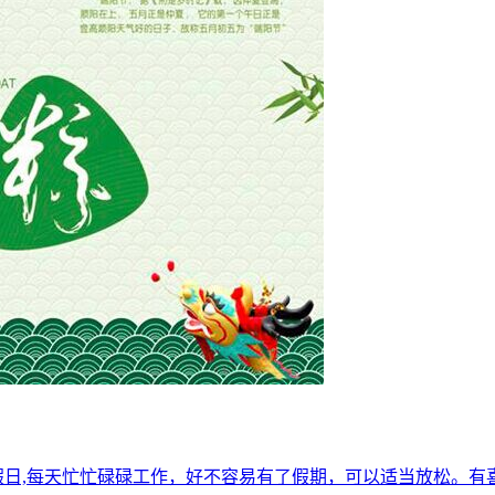
假日,每天忙忙碌碌工作，好不容易有了假期，可以适当放松。