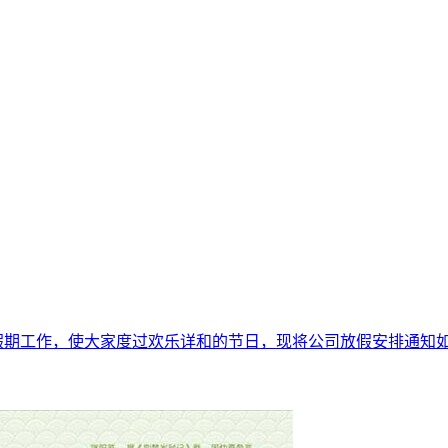
工作，使大家度过欢乐详和的节日，现将公司放假安排通知如下： 