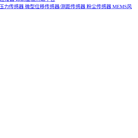
S压力传感器
微型位移传感器/测距传感器
粉尘传感器
MEMS风