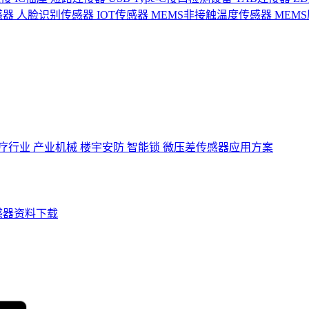
感器
人脸识别传感器
IOT传感器
MEMS非接触温度传感器
MEM
疗行业
产业机械
楼宇安防
智能锁
微压差传感器应用方案
感器资料下载