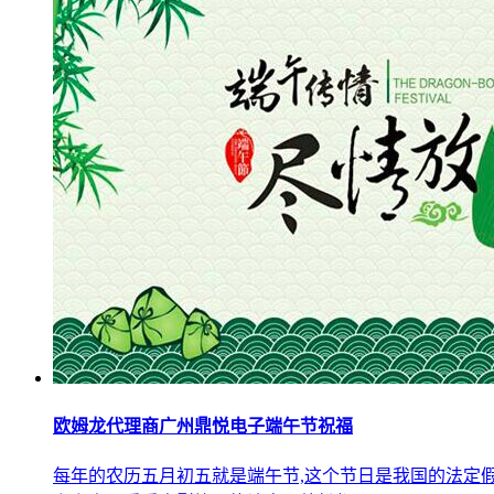
欧姆龙代理商广州鼎悦电子端午节祝福
每年的农历五月初五就是端午节,这个节日是我国的法定