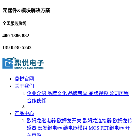
元器件&模块解决方案
全国服务热线
400 1386 882
139 0230 5242
鼎悦官网
关于我们
企业介绍
品牌文化
品牌荣誉
品牌视频
公司历程
合作伙伴
产品中心
欧姆龙继电器
欧姆龙开关
欧姆龙连接器
欧姆龙传
感器
宏发继电器
继电器模组
MOS FET继电器
开
关电源