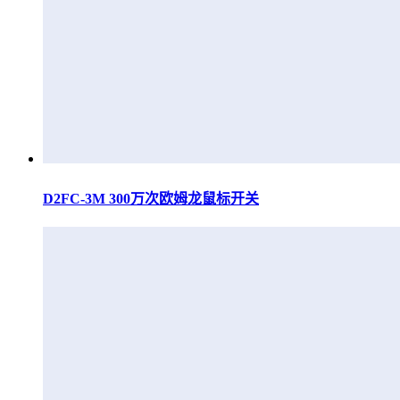
D2FC-3M 300万次欧姆龙鼠标开关