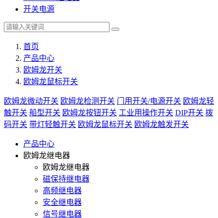
开关电源
首页
产品中心
欧姆龙开关
欧姆龙鼠标开关
欧姆龙微动开关
欧姆龙检测开关
门用开关/电源开关
欧姆龙轻
触开关
船型开关
欧姆龙按钮开关
工业用操作开关
DIP开关
拨
码开关
带灯轻触开关
欧姆龙鼠标开关
欧姆龙触发开关
产品中心
欧姆龙继电器
欧姆龙继电器
磁保持继电器
高频继电器
安全继电器
信号继电器