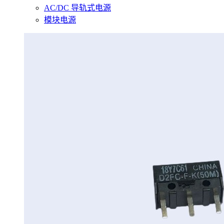
AC/DC 导轨式电源
模块电源