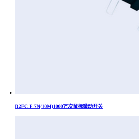
D2FC-F-7N(10M)1000万次鼠标微动开关