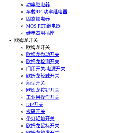
功率继电器
车载/DC功率继电器
固态继电器
MOS FET继电器
继电器用插座
欧姆龙开关
欧姆龙开关
欧姆龙微动开关
欧姆龙检测开关
门用开关/电源开关
欧姆龙轻触开关
船型开关
欧姆龙按钮开关
工业用操作开关
DIP开关
拨码开关
带灯轻触开关
欧姆龙鼠标开关
欧姆龙触发开关