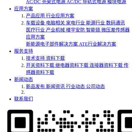
AC/DC 壳架式电源
AC/DC 导轨式电源
模块电源
应用方案
产品应用
行业应用方案
车载设备
电脑相关
家电行业
能源行业
数码通讯
医疗行业
产业机械
楼宇安防
智能锁
微压差传感器
应用方案
新能源电子部件解决方案
ATE行业解决方案
服务支持
技术支持
资料下载
开关资料下载
继电器资料下载
连接器资料下载
传
感器资料下载
新闻动态
新品发布
新闻资讯
行业动态
公司动态
联系我们