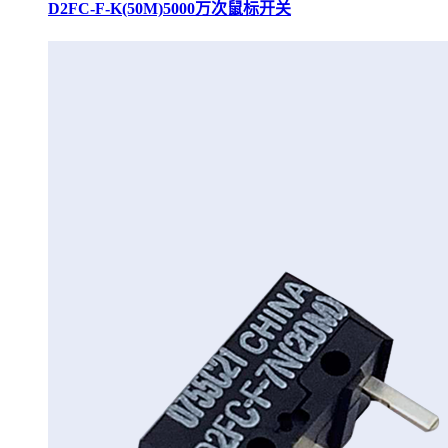
D2FC-F-K(50M)5000万次鼠标开关