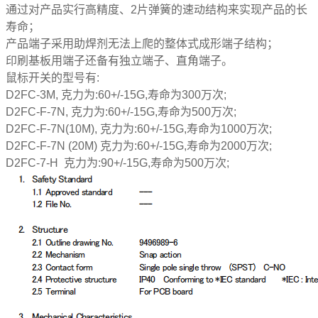
通过对产品实行高精度、
2
片弹簧的速动结构来实现产品的长
寿命；
产品端子采用助焊剂无法上爬的整体式成形端子结构；
印刷基板用端子还备有独立端子、直角端子。
鼠标开关的型号有:
D2FC
-3M
,
克力为
:60+/-
15G
,
寿命为
300
万次
;
D2FC-F-7N,
克力为
:60+/-
15G
,
寿命为
500
万次
;
D2FC-F-7N(
10M
),
克力为
:60+/
-
15G
,
寿命为
1000
万次
;
D2FC-F-7N (
20M
)
克力为
:60+/
-
15G
,
寿命为
2000
万次
;
D2FC-7-H
克力为
:90+/
-15G
,
寿命为
500
万次
;