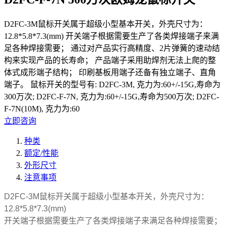
D2FC-3M鼠标开关属于超级小型基本开关，外壳尺寸为：
12.8*5.8*7.3(mm) 开关端子根据需要生产了各类焊接端子来满
足各种焊接需要； 通过对产品实行高精度、2片弹簧的速动结
构来实现产品的长寿命； 产品端子采用助焊剂无法上爬的整
体式成形端子结构； 印刷基板用端子还备有独立端子、直角
端子。 鼠标开关的型号有: D2FC-3M, 克力为:60+/-15G,寿命为
300万次; D2FC-F-7N, 克力为:60+/-15G,寿命为500万次; D2FC-
F-7N(10M), 克力为:60
立即咨询
种类
额定/性能
外形尺寸
注意事项
D2FC
-3M鼠标
开关
属于超级小型基本开关，外壳尺寸为：
12.8*
5.8*7.3(mm)
开关端子根据需要生产了各类焊接端子来满足各种焊接需要；