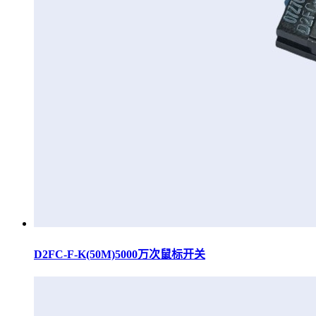
D2FC-F-K(50M)5000万次鼠标开关