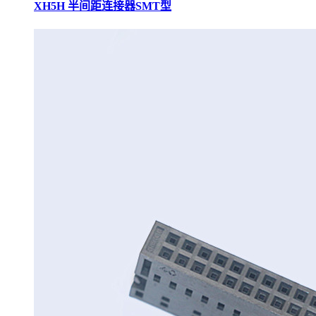
XH5H 半间距连接器SMT型