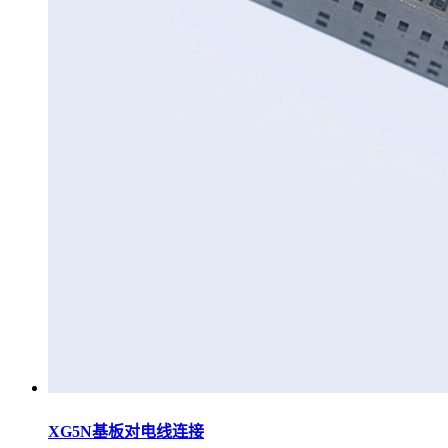
XG5N基板对电线连接