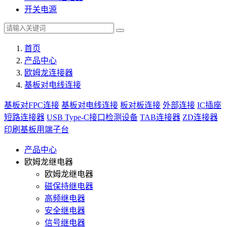
开关电源
首页
产品中心
欧姆龙连接器
基板对电线连接
基板对FPC连接
基板对电线连接
板对板连接
外部连接
IC插座
短路连接器
USB Type-C接口检测设备
TAB连接器
ZD连接器
印刷基板用端子台
产品中心
欧姆龙继电器
欧姆龙继电器
磁保持继电器
高频继电器
安全继电器
信号继电器