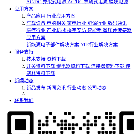
AC/DC 壳架式电源
AC/DC 导轨式电源
模块电源
应用方案
产品应用
行业应用方案
车载设备
电脑相关
家电行业
能源行业
数码通讯
医疗行业
产业机械
楼宇安防
智能锁
微压差传感器
应用方案
新能源电子部件解决方案
ATE行业解决方案
服务支持
技术支持
资料下载
开关资料下载
继电器资料下载
连接器资料下载
传
感器资料下载
新闻动态
新品发布
新闻资讯
行业动态
公司动态
联系我们