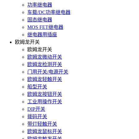
功率继电器
车载/DC功率继电器
固态继电器
MOS FET继电器
继电器用插座
欧姆龙开关
欧姆龙开关
欧姆龙微动开关
欧姆龙检测开关
门用开关/电源开关
欧姆龙轻触开关
船型开关
欧姆龙按钮开关
工业用操作开关
DIP开关
拨码开关
带灯轻触开关
欧姆龙鼠标开关
欧姆龙触发开关