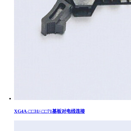
XG4A-□□31/-□□71基板对电线连接