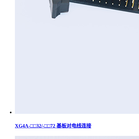
XG4A-□□32/-□□72 基板对电线连接