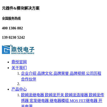
元器件&模块解决方案
全国服务热线
400 1386 882
139 0230 5242
鼎悦官网
关于我们
企业介绍
品牌文化
品牌荣誉
品牌视频
公司历程
合作伙伴
产品中心
欧姆龙继电器
欧姆龙开关
欧姆龙连接器
欧姆龙传
感器
宏发继电器
继电器模组
MOS FET继电器
开
关电源