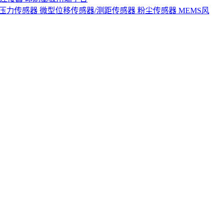
S压力传感器
微型位移传感器/测距传感器
粉尘传感器
MEMS风