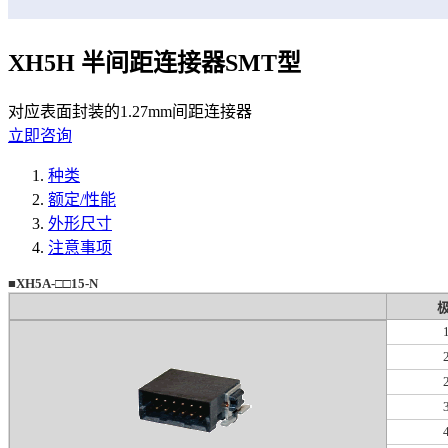
XH5H 半间距连接器SMT型
对应表面封装的1.27mm间距连接器
立即咨询
种类
额定/性能
外形尺寸
注意事项
■XH5A-□□15-N