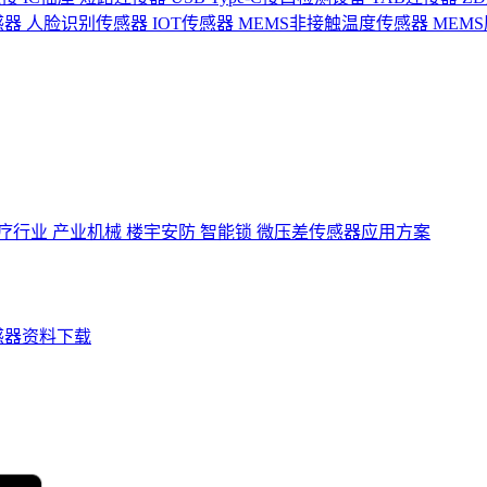
感器
人脸识别传感器
IOT传感器
MEMS非接触温度传感器
MEM
疗行业
产业机械
楼宇安防
智能锁
微压差传感器应用方案
感器资料下载