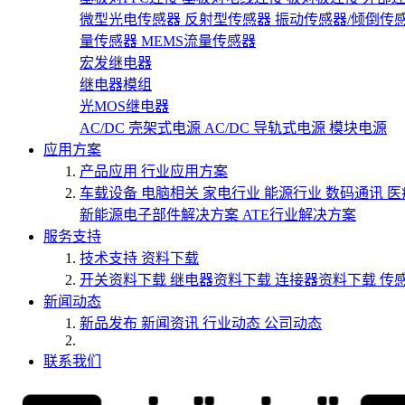
微型光电传感器
反射型传感器
振动传感器/倾倒传
量传感器
MEMS流量传感器
宏发继电器
继电器模组
光MOS继电器
AC/DC 壳架式电源
AC/DC 导轨式电源
模块电源
应用方案
产品应用
行业应用方案
车载设备
电脑相关
家电行业
能源行业
数码通讯
医
新能源电子部件解决方案
ATE行业解决方案
服务支持
技术支持
资料下载
开关资料下载
继电器资料下载
连接器资料下载
传
新闻动态
新品发布
新闻资讯
行业动态
公司动态
联系我们