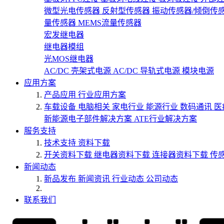
微型光电传感器
反射型传感器
振动传感器/倾倒传
量传感器
MEMS流量传感器
宏发继电器
继电器模组
光MOS继电器
AC/DC 壳架式电源
AC/DC 导轨式电源
模块电源
应用方案
产品应用
行业应用方案
车载设备
电脑相关
家电行业
能源行业
数码通讯
医
新能源电子部件解决方案
ATE行业解决方案
服务支持
技术支持
资料下载
开关资料下载
继电器资料下载
连接器资料下载
传
新闻动态
新品发布
新闻资讯
行业动态
公司动态
联系我们