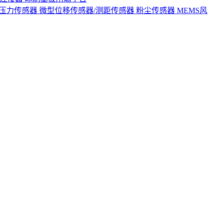
S压力传感器
微型位移传感器/测距传感器
粉尘传感器
MEMS风