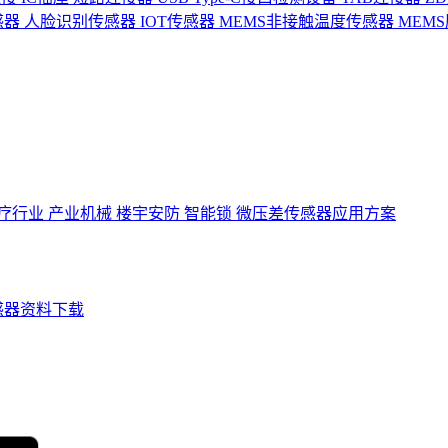
感器
人脸识别传感器
IOT传感器
MEMS非接触温度传感器
MEM
疗行业
产业机械
楼宇安防
智能锁
微压差传感器应用方案
感器资料下载