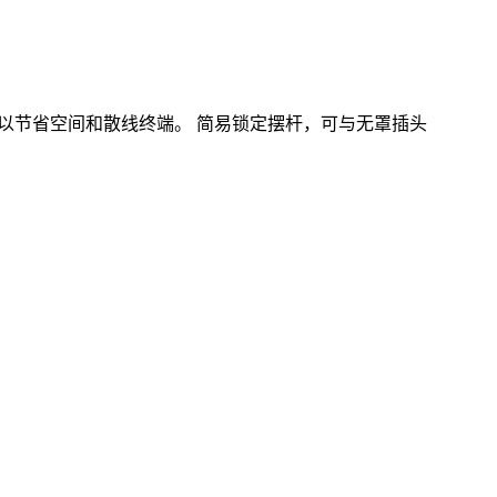
盖以节省空间和散线终端。 简易锁定摆杆，可与无罩插头