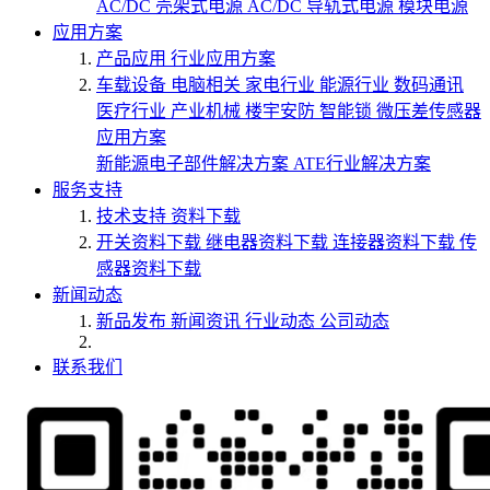
AC/DC 壳架式电源
AC/DC 导轨式电源
模块电源
应用方案
产品应用
行业应用方案
车载设备
电脑相关
家电行业
能源行业
数码通讯
医疗行业
产业机械
楼宇安防
智能锁
微压差传感器
应用方案
新能源电子部件解决方案
ATE行业解决方案
服务支持
技术支持
资料下载
开关资料下载
继电器资料下载
连接器资料下载
传
感器资料下载
新闻动态
新品发布
新闻资讯
行业动态
公司动态
联系我们