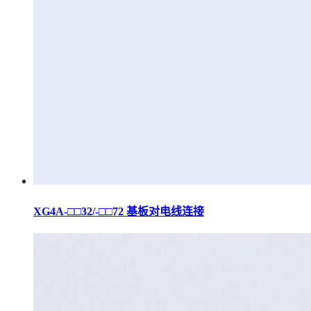
XG4A-□□32/-□□72 基板对电线连接