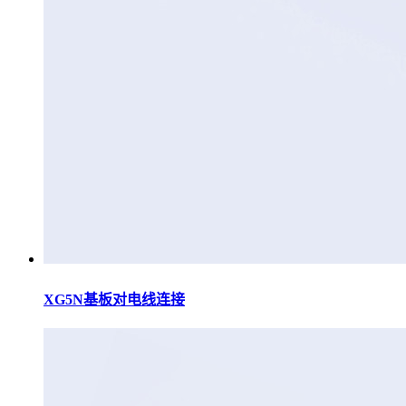
XG5N基板对电线连接