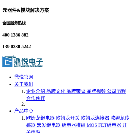
元器件&模块解决方案
全国服务热线
400 1386 882
139 0230 5242
鼎悦官网
关于我们
企业介绍
品牌文化
品牌荣誉
品牌视频
公司历程
合作伙伴
产品中心
欧姆龙继电器
欧姆龙开关
欧姆龙连接器
欧姆龙传
感器
宏发继电器
继电器模组
MOS FET继电器
开
关电源