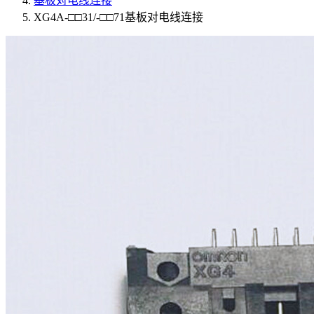
基板对电线连接
XG4A-□□31/-□□71基板对电线连接