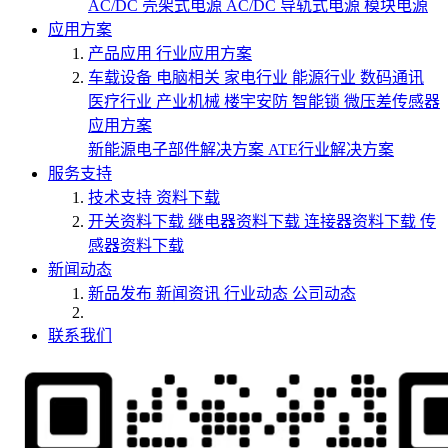
AC/DC 壳架式电源
AC/DC 导轨式电源
模块电源
应用方案
产品应用
行业应用方案
车载设备
电脑相关
家电行业
能源行业
数码通讯
医疗行业
产业机械
楼宇安防
智能锁
微压差传感器
应用方案
新能源电子部件解决方案
ATE行业解决方案
服务支持
技术支持
资料下载
开关资料下载
继电器资料下载
连接器资料下载
传
感器资料下载
新闻动态
新品发布
新闻资讯
行业动态
公司动态
联系我们