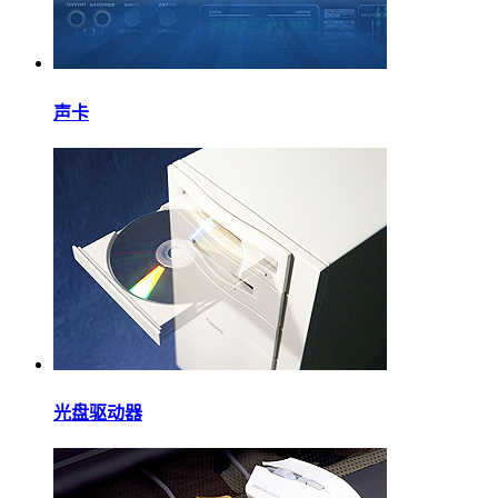
声卡
光盘驱动器