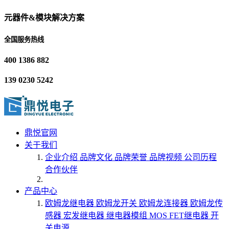
元器件&模块解决方案
全国服务热线
400 1386 882
139 0230 5242
鼎悦官网
关于我们
企业介绍
品牌文化
品牌荣誉
品牌视频
公司历程
合作伙伴
产品中心
欧姆龙继电器
欧姆龙开关
欧姆龙连接器
欧姆龙传
感器
宏发继电器
继电器模组
MOS FET继电器
开
关电源