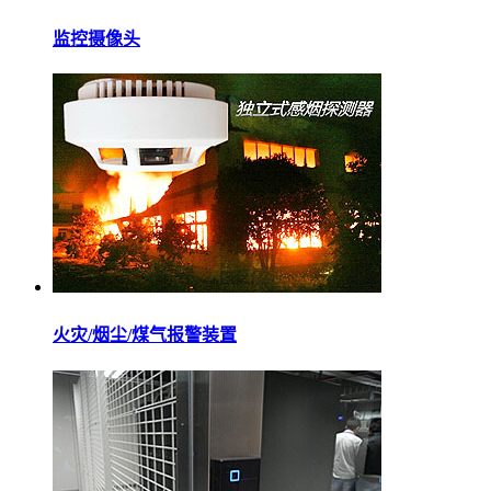
监控摄像头
火灾/烟尘/煤气报警装置