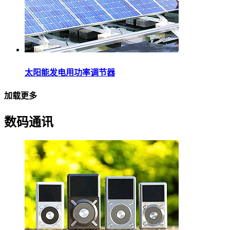
太阳能发电用功率调节器
加载更多
数码通讯