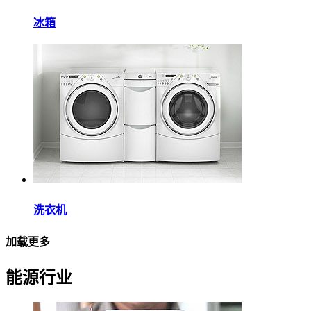
冰箱
洗衣机
加载更多
能源行业