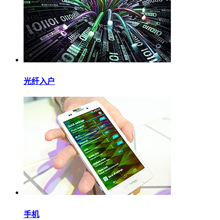
光纤入户
手机