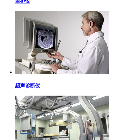
监护仪
超声诊断仪