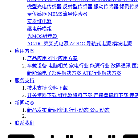
微型光电传感器
反射型传感器
振动传感器/倾倒传
量传感器
MEMS流量传感器
宏发继电器
继电器模组
光MOS继电器
AC/DC 壳架式电源
AC/DC 导轨式电源
模块电源
应用方案
产品应用
行业应用方案
车载设备
电脑相关
家电行业
能源行业
数码通讯
医
新能源电子部件解决方案
ATE行业解决方案
服务支持
技术支持
资料下载
开关资料下载
继电器资料下载
连接器资料下载
传
新闻动态
新品发布
新闻资讯
行业动态
公司动态
联系我们