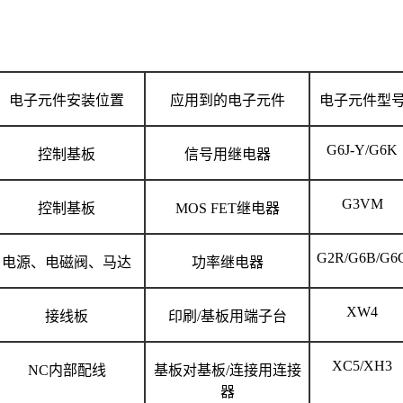
电子元件安装位置
应用到的电子元件
电子元件型
G6J-Y/G6K
控制基板
信号用继电器
G3VM
控制基板
MOS FET继电器
G2R/G6B/G6
电源、电磁阀、马达
功率继电器
XW4
接线板
印刷/基板用端子台
XC5/XH3
NC内部配线
基板对基板/连接用连接
器