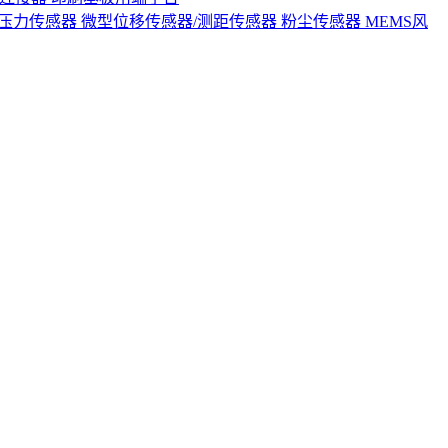
S压力传感器
微型位移传感器/测距传感器
粉尘传感器
MEMS风