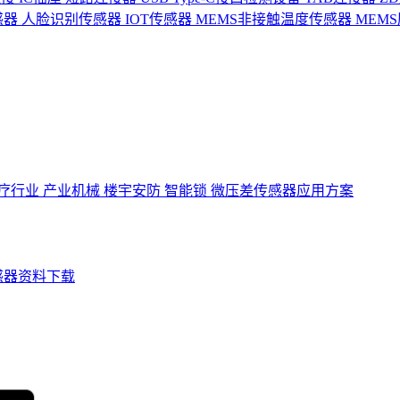
感器
人脸识别传感器
IOT传感器
MEMS非接触温度传感器
MEM
疗行业
产业机械
楼宇安防
智能锁
微压差传感器应用方案
感器资料下载