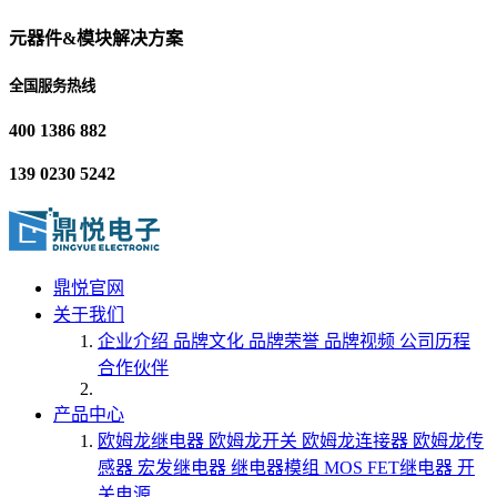
元器件&模块解决方案
全国服务热线
400 1386 882
139 0230 5242
鼎悦官网
关于我们
企业介绍
品牌文化
品牌荣誉
品牌视频
公司历程
合作伙伴
产品中心
欧姆龙继电器
欧姆龙开关
欧姆龙连接器
欧姆龙传
感器
宏发继电器
继电器模组
MOS FET继电器
开
关电源