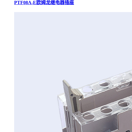
PTF08A-E欧姆龙继电器插座