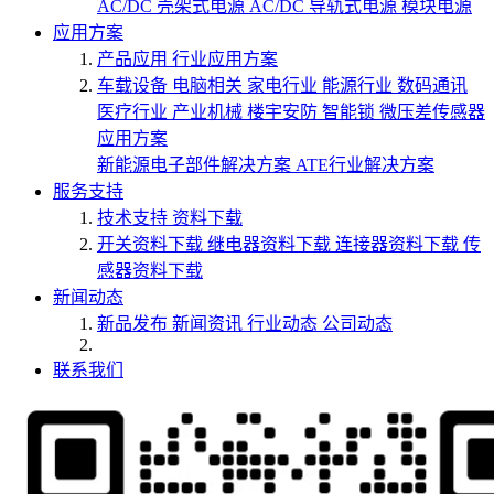
AC/DC 壳架式电源
AC/DC 导轨式电源
模块电源
应用方案
产品应用
行业应用方案
车载设备
电脑相关
家电行业
能源行业
数码通讯
医疗行业
产业机械
楼宇安防
智能锁
微压差传感器
应用方案
新能源电子部件解决方案
ATE行业解决方案
服务支持
技术支持
资料下载
开关资料下载
继电器资料下载
连接器资料下载
传
感器资料下载
新闻动态
新品发布
新闻资讯
行业动态
公司动态
联系我们