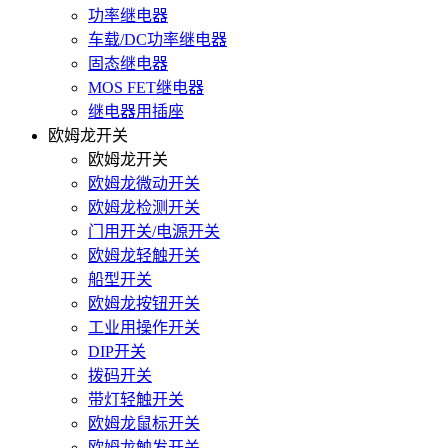
功率继电器
车载/DC功率继电器
固态继电器
MOS FET继电器
继电器用插座
欧姆龙开关
欧姆龙开关
欧姆龙微动开关
欧姆龙检测开关
门用开关/电源开关
欧姆龙轻触开关
船型开关
欧姆龙按钮开关
工业用操作开关
DIP开关
拨码开关
带灯轻触开关
欧姆龙鼠标开关
欧姆龙触发开关