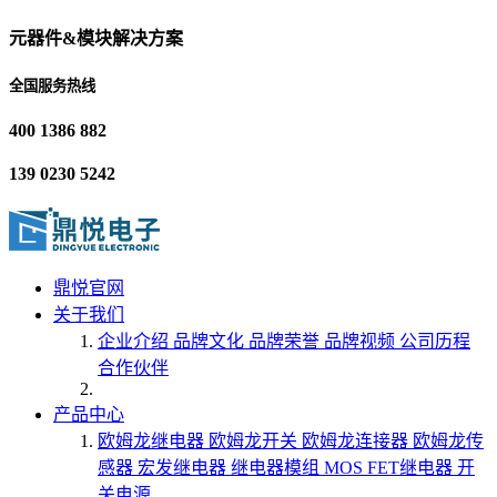
元器件&模块解决方案
全国服务热线
400 1386 882
139 0230 5242
鼎悦官网
关于我们
企业介绍
品牌文化
品牌荣誉
品牌视频
公司历程
合作伙伴
产品中心
欧姆龙继电器
欧姆龙开关
欧姆龙连接器
欧姆龙传
感器
宏发继电器
继电器模组
MOS FET继电器
开
关电源