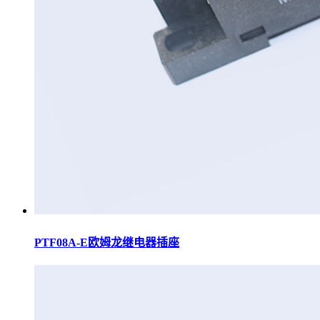
PTF08A-E欧姆龙继电器插座