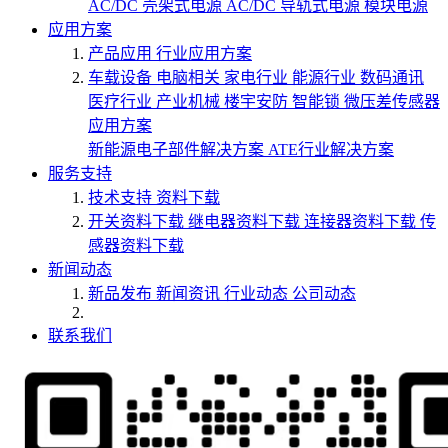
AC/DC 壳架式电源
AC/DC 导轨式电源
模块电源
应用方案
产品应用
行业应用方案
车载设备
电脑相关
家电行业
能源行业
数码通讯
医疗行业
产业机械
楼宇安防
智能锁
微压差传感器
应用方案
新能源电子部件解决方案
ATE行业解决方案
服务支持
技术支持
资料下载
开关资料下载
继电器资料下载
连接器资料下载
传
感器资料下载
新闻动态
新品发布
新闻资讯
行业动态
公司动态
联系我们