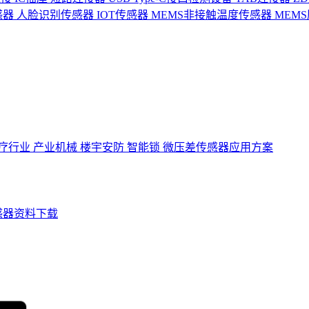
感器
人脸识别传感器
IOT传感器
MEMS非接触温度传感器
MEM
疗行业
产业机械
楼宇安防
智能锁
微压差传感器应用方案
感器资料下载