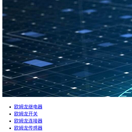
欧姆龙继电器
欧姆龙开关
欧姆龙连接器
欧姆龙传感器