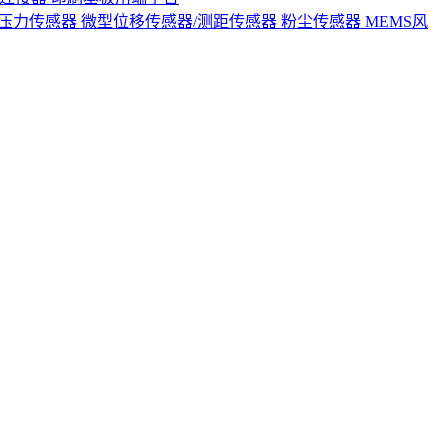
S压力传感器
微型位移传感器/测距传感器
粉尘传感器
MEMS风