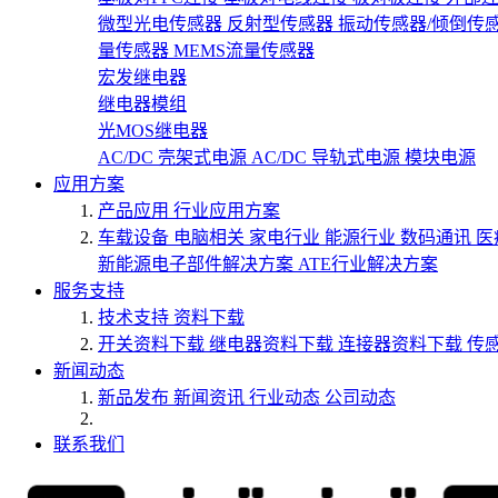
微型光电传感器
反射型传感器
振动传感器/倾倒传
量传感器
MEMS流量传感器
宏发继电器
继电器模组
光MOS继电器
AC/DC 壳架式电源
AC/DC 导轨式电源
模块电源
应用方案
产品应用
行业应用方案
车载设备
电脑相关
家电行业
能源行业
数码通讯
医
新能源电子部件解决方案
ATE行业解决方案
服务支持
技术支持
资料下载
开关资料下载
继电器资料下载
连接器资料下载
传
新闻动态
新品发布
新闻资讯
行业动态
公司动态
联系我们