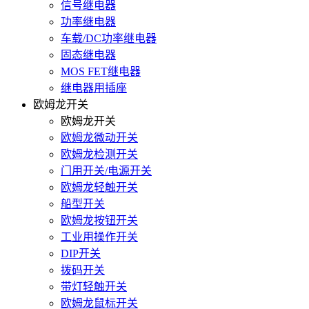
信号继电器
功率继电器
车载/DC功率继电器
固态继电器
MOS FET继电器
继电器用插座
欧姆龙开关
欧姆龙开关
欧姆龙微动开关
欧姆龙检测开关
门用开关/电源开关
欧姆龙轻触开关
船型开关
欧姆龙按钮开关
工业用操作开关
DIP开关
拨码开关
带灯轻触开关
欧姆龙鼠标开关