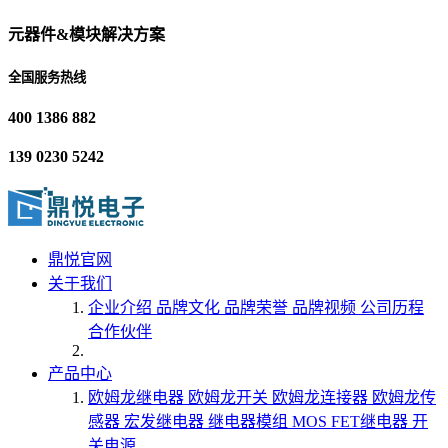
元器件&模块解决方案
全国服务热线
400 1386 882
139 0230 5242
鼎悦官网
关于我们
企业介绍
品牌文化
品牌荣誉
品牌视频
公司历程
合作伙伴
产品中心
欧姆龙继电器
欧姆龙开关
欧姆龙连接器
欧姆龙传
感器
宏发继电器
继电器模组
MOS FET继电器
开
关电源