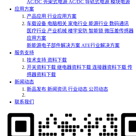
AC/DC 壳架式电源
AC/DC 导轨式电源
模块电源
应用方案
产品应用
行业应用方案
车载设备
电脑相关
家电行业
能源行业
数码通讯
医疗行业
产业机械
楼宇安防
智能锁
微压差传感器
应用方案
新能源电子部件解决方案
ATE行业解决方案
服务支持
技术支持
资料下载
开关资料下载
继电器资料下载
连接器资料下载
传
感器资料下载
新闻动态
新品发布
新闻资讯
行业动态
公司动态
联系我们