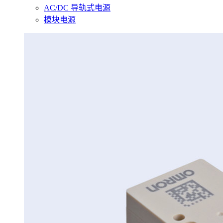
AC/DC 导轨式电源
模块电源