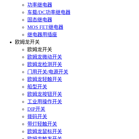
功率继电器
车载/DC功率继电器
固态继电器
MOS FET继电器
继电器用插座
欧姆龙开关
欧姆龙开关
欧姆龙微动开关
欧姆龙检测开关
门用开关/电源开关
欧姆龙轻触开关
船型开关
欧姆龙按钮开关
工业用操作开关
DIP开关
拨码开关
带灯轻触开关
欧姆龙鼠标开关
欧姆龙触发开关