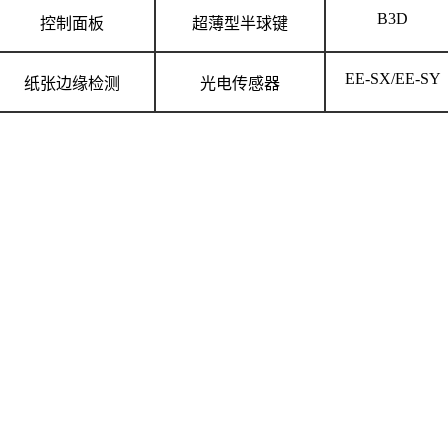
B3D
控制面板
超薄型半球键
EE-SX/EE-SY
纸张边缘检测
光电传感器