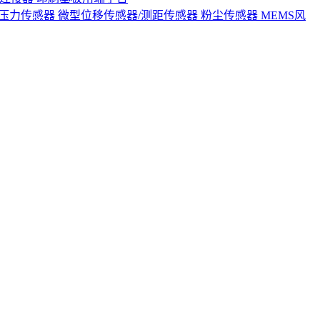
S压力传感器
微型位移传感器/测距传感器
粉尘传感器
MEMS风