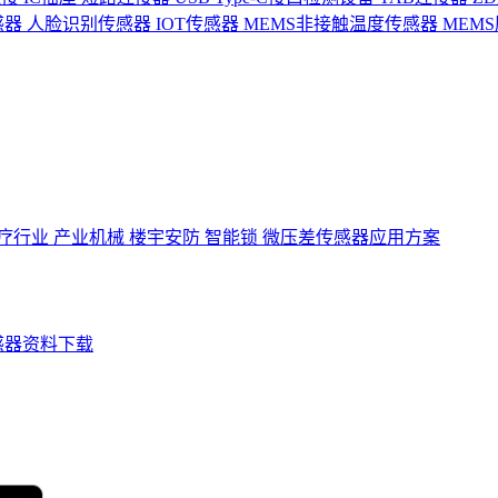
感器
人脸识别传感器
IOT传感器
MEMS非接触温度传感器
MEM
疗行业
产业机械
楼宇安防
智能锁
微压差传感器应用方案
感器资料下载