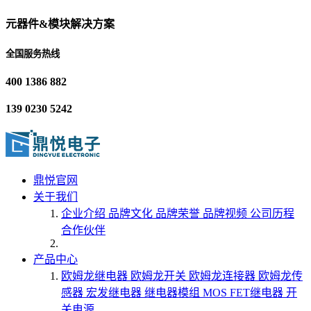
元器件&模块解决方案
全国服务热线
400 1386 882
139 0230 5242
鼎悦官网
关于我们
企业介绍
品牌文化
品牌荣誉
品牌视频
公司历程
合作伙伴
产品中心
欧姆龙继电器
欧姆龙开关
欧姆龙连接器
欧姆龙传
感器
宏发继电器
继电器模组
MOS FET继电器
开
关电源