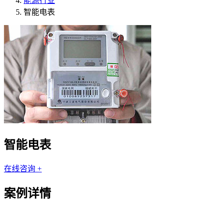
能源行业
智能电表
智能电表
在线咨询 +
案例详情