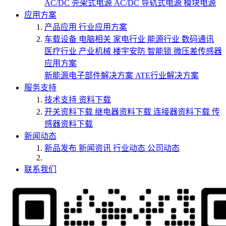
AC/DC 壳架式电源
AC/DC 导轨式电源
模块电源
应用方案
产品应用
行业应用方案
车载设备
电脑相关
家电行业
能源行业
数码通讯
医疗行业
产业机械
楼宇安防
智能锁
微压差传感器
应用方案
新能源电子部件解决方案
ATE行业解决方案
服务支持
技术支持
资料下载
开关资料下载
继电器资料下载
连接器资料下载
传
感器资料下载
新闻动态
新品发布
新闻资讯
行业动态
公司动态
联系我们