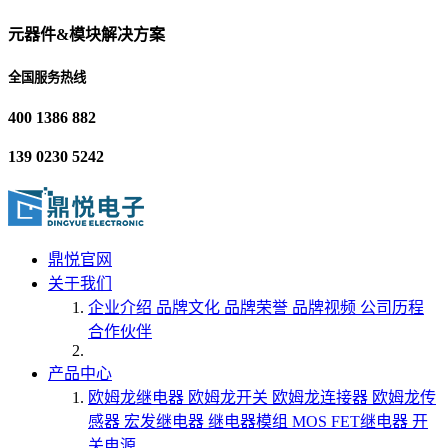
元器件&模块解决方案
全国服务热线
400 1386 882
139 0230 5242
鼎悦官网
关于我们
企业介绍
品牌文化
品牌荣誉
品牌视频
公司历程
合作伙伴
产品中心
欧姆龙继电器
欧姆龙开关
欧姆龙连接器
欧姆龙传
感器
宏发继电器
继电器模组
MOS FET继电器
开
关电源