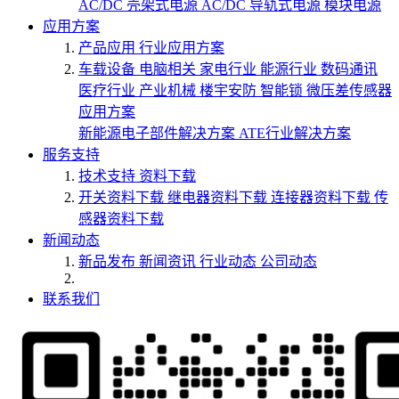
AC/DC 壳架式电源
AC/DC 导轨式电源
模块电源
应用方案
产品应用
行业应用方案
车载设备
电脑相关
家电行业
能源行业
数码通讯
医疗行业
产业机械
楼宇安防
智能锁
微压差传感器
应用方案
新能源电子部件解决方案
ATE行业解决方案
服务支持
技术支持
资料下载
开关资料下载
继电器资料下载
连接器资料下载
传
感器资料下载
新闻动态
新品发布
新闻资讯
行业动态
公司动态
联系我们