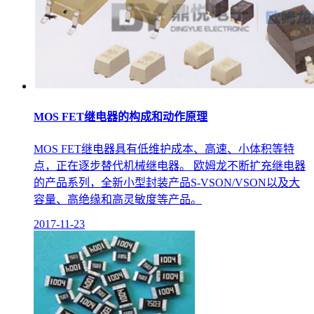
MOS FET继电器的构成和动作原理
MOS FET继电器具有低维护成本、高速、小体积等特
点，正在逐步替代机械继电器。 欧姆龙不断扩充继电器
的产品系列，全新小型封装产品S-VSON/VSON以及大
容量、高绝缘和高灵敏度等产品。
2017-11-23