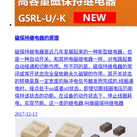
磁保持继电器的原理
磁保持继电器是近几年发展起来的一种新型继电器，也
是一种自动开关。和其他电磁继电器一样，对电路起着
自动接通和切断作用。所不同的是，磁保持继电器的常
闭或常开状态完全是依赖永久磁钢的作用，其开关状态
的转换是靠一定宽度的脉冲电信号触发而完成的.线圈通
电时，接点处于on或者off状态，即使切断线圈电压仍能
保持该状态的功能。在设备的动作状态下，停止线圈耗
电，实现节能。这一类的继电器,叫做磁保持继电器
2017-12-13