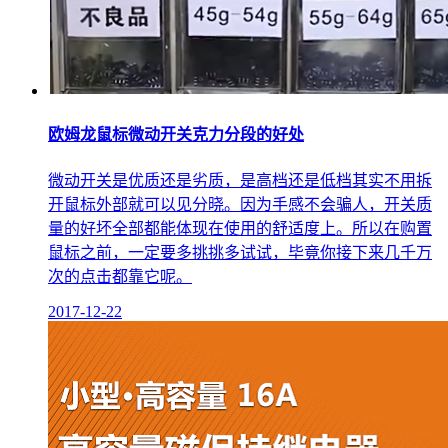
欧姆龙鼠标微动开关克力分段的好处
微动开关是优质还是劣质，是高档还是低档其实不用拆
开鼠标外部就可以见分晓。因为手感不会骗人，开关质
量的好坏全部都能体现在使用的舒适度上。所以在购置
鼠标之前，一定要多挑挑多试试，毕竟你接下来几千万
次的点击都靠它呢。
2017-12-22