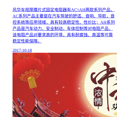
风华车规厚膜片式固定电阻器有AC\\AH两款系列产品，
AC系列产品主要是在汽车驾驶的舒适、音响、导航，音
控系统等应用领域，具有较高稳定性、性价比；AH系列
产品是汽车动力，安全制动，车体控制等对电阻产品，
该电阻产品对要求高的环境，具有耐腐蚀、高温等可靠
稳定性能保障。
2017-10-18