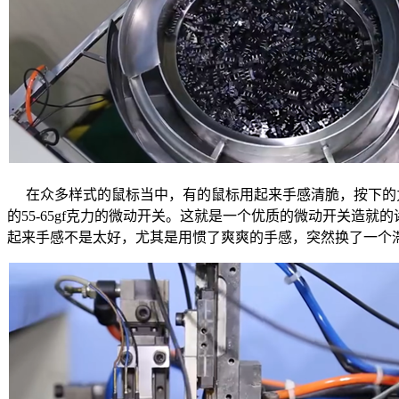
在众多样式的鼠标当中，有的鼠标用起来手感清脆，按下的
的
55-65gf
克力的微动开关。这就是一个优质的微动开关造就的
起来手感不是太好，尤其是用惯了爽爽的手感，突然换了一个