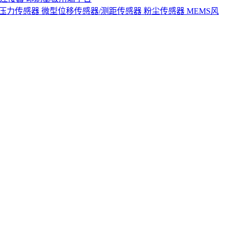
S压力传感器
微型位移传感器/测距传感器
粉尘传感器
MEMS风