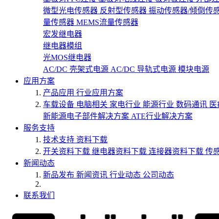
微型光电传感器
反射型传感器
振动传感器/倾倒传
量传感器
MEMS流量传感器
宏发继电器
继电器模组
光MOS继电器
AC/DC 壳架式电源
AC/DC 导轨式电源
模块电源
应用方案
产品应用
行业应用方案
车载设备
电脑相关
家电行业
能源行业
数码通讯
医
新能源电子部件解决方案
ATE行业解决方案
服务支持
技术支持
资料下载
开关资料下载
继电器资料下载
连接器资料下载
传
新闻动态
新品发布
新闻资讯
行业动态
公司动态
联系我们