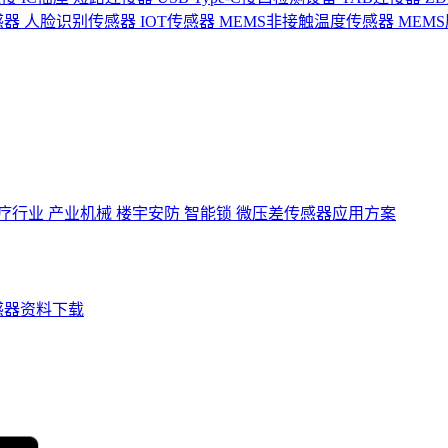
感器
人脸识别传感器
IOT传感器
MEMS非接触温度传感器
MEM
疗行业
产业机械
楼宇安防
智能锁
微压差传感器应用方案
感器资料下载