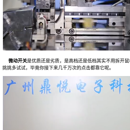
微动开关
是优质还是劣质，是高档还是低档其实不用拆开鼠
挑挑多试试，毕竟你接下来几千万次的点击都靠它呢。