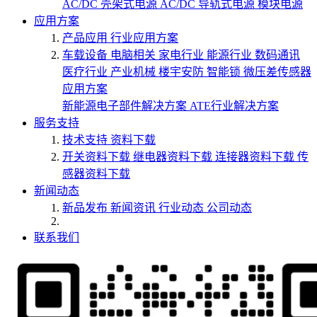
AC/DC 壳架式电源
AC/DC 导轨式电源
模块电源
应用方案
产品应用
行业应用方案
车载设备
电脑相关
家电行业
能源行业
数码通讯
医疗行业
产业机械
楼宇安防
智能锁
微压差传感器
应用方案
新能源电子部件解决方案
ATE行业解决方案
服务支持
技术支持
资料下载
开关资料下载
继电器资料下载
连接器资料下载
传
感器资料下载
新闻动态
新品发布
新闻资讯
行业动态
公司动态
联系我们