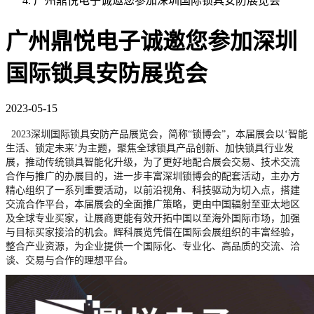
广州鼎悦电子诚邀您参加深圳国际锁具安防展览会
广州鼎悦电子诚邀您参加深圳
国际锁具安防展览会
2023-05-15
2023深圳国际锁具安防产品展览会，简称“锁博会”，本届展会以‘智能
生活、锁定未来’为主题，聚焦全球锁具产品创新、加快锁具行业发
展，推动传统锁具智能化升级，为了更好地配合展会交易、技术交流
合作与推广的办展目的，进一步丰富深圳锁博会的配套活动，主办方
精心组织了一系列重要活动，以前沿视角、科技驱动为切入点，搭建
交流合作平台，本届展会的全面推广策略，更由中国辐射至亚太地区
及全球专业买家，让展商更能有效开拓中国以至海外国际市场，加强
与目标买家接洽的机会。辉科展览凭借在国际会展组织的丰富经验，
整合产业资源，为企业提供一个国际化、专业化、高品质的交流、洽
谈、交易与合作的理想平台。