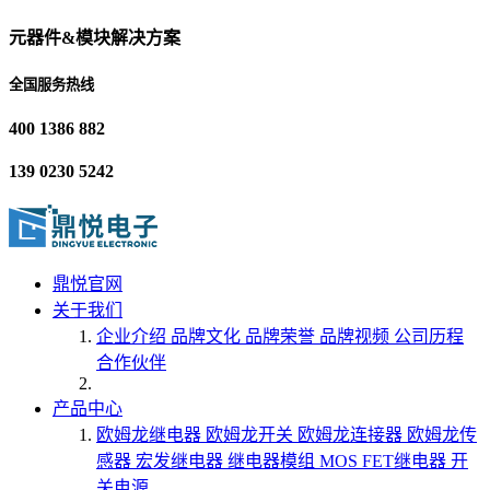
元器件&模块解决方案
全国服务热线
400 1386 882
139 0230 5242
鼎悦官网
关于我们
企业介绍
品牌文化
品牌荣誉
品牌视频
公司历程
合作伙伴
产品中心
欧姆龙继电器
欧姆龙开关
欧姆龙连接器
欧姆龙传
感器
宏发继电器
继电器模组
MOS FET继电器
开
关电源