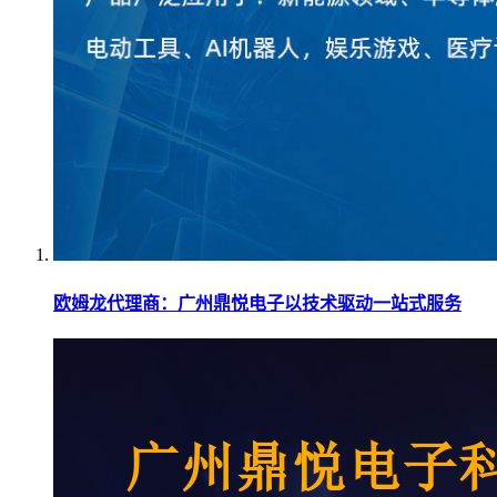
欧姆龙代理商：广州鼎悦电子以技术驱动一站式服务