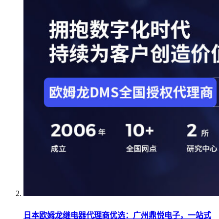
日本欧姆龙继电器代理商优选：广州鼎悦电子，一站式