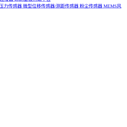
S压力传感器
微型位移传感器/测距传感器
粉尘传感器
MEMS风