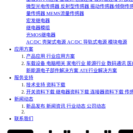
微型光电传感器
反射型传感器
振动传感器/倾倒传
量传感器
MEMS流量传感器
宏发继电器
继电器模组
光MOS继电器
AC/DC 壳架式电源
AC/DC 导轨式电源
模块电源
应用方案
产品应用
行业应用方案
车载设备
电脑相关
家电行业
能源行业
数码通讯
医
新能源电子部件解决方案
ATE行业解决方案
服务支持
技术支持
资料下载
开关资料下载
继电器资料下载
连接器资料下载
传
新闻动态
新品发布
新闻资讯
行业动态
公司动态
联系我们