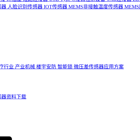
感器
人脸识别传感器
IOT传感器
MEMS非接触温度传感器
MEM
疗行业
产业机械
楼宇安防
智能锁
微压差传感器应用方案
感器资料下载