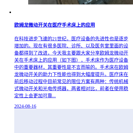
欧姆龙微动开关在医疗手术床上的应用
在科技进步飞速的21世纪，医疗设备的先进性也是逐步
增加的。现在有很多医院、诊所、以及医务室里面的设
备都得到了改进，今天我主要跟大家分享欧姆龙微动开
关在手术床上的应用（如下图），手术床作为医疗设备
中的重要器材，其重要性是不言而喻的。手术床在欧姆
龙微动开关的助力下性能也得到大幅度提升。医疗床在
前后移动过程中目前常见的限位方案有两种：传统机械
式微动开关和光电传感器，两者相对比，前者在使用稳
定性上会更加可靠...
2024-08-16