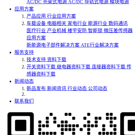
AC/DC 壳架式电源
AC/DC 导轨式电源
模块电源
应用方案
产品应用
行业应用方案
车载设备
电脑相关
家电行业
能源行业
数码通讯
医疗行业
产业机械
楼宇安防
智能锁
微压差传感器
应用方案
新能源电子部件解决方案
ATE行业解决方案
服务支持
技术支持
资料下载
开关资料下载
继电器资料下载
连接器资料下载
传
感器资料下载
新闻动态
新品发布
新闻资讯
行业动态
公司动态
联系我们