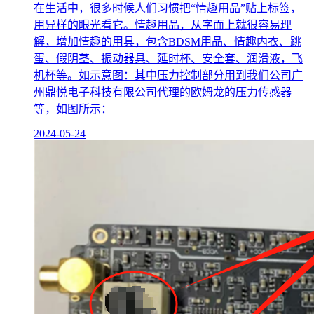
在生活中，很多时候人们习惯把“情趣用品”贴上标签，
用异样的眼光看它。情趣用品，从字面上就很容易理
解，增加情趣的用具，包含BDSM用品、情趣内衣、跳
蛋、假阴茎、振动器具、延时杯、安全套、润滑液，飞
机杯等。如示意图：其中压力控制部分用到我们公司广
州鼎悦电子科技有限公司代理的欧姆龙的压力传感器
等，如图所示：
2024-05-24