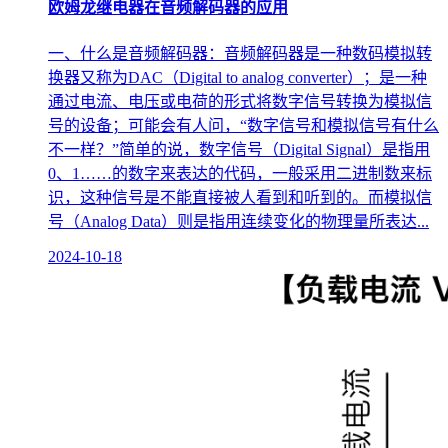
欧姆龙继电器在音频解码器的应用
一、什么是音频解码器：音频解码器是一种数码模拟转
换器又称为DAC（Digital to analog converter）；是一种
通过电流、电压或电荷的形式将数字信号转换为模拟信
号的设备；可能会有人问，“数字信号和模拟信号有什么
不一样？”简单的说，数字信号（Digital Signal）是指用
0、1……的数字来表达的代码，一般采用二进制数来标
识，这种信号是不能直接被人看到和听到的。而模拟信
号（Analog Data）则是指用连续变化的物理量所表达...
2024-10-18