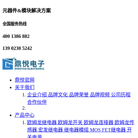
元器件&模块解决方案
全国服务热线
400 1386 882
139 0230 5242
鼎悦官网
关于我们
企业介绍
品牌文化
品牌荣誉
品牌视频
公司历程
合作伙伴
产品中心
欧姆龙继电器
欧姆龙开关
欧姆龙连接器
欧姆龙传
感器
宏发继电器
继电器模组
MOS FET继电器
开
关电源