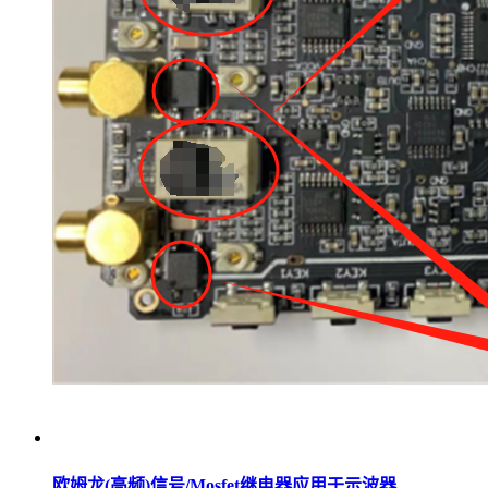
欧姆龙(高频)信号/Mosfet继电器应用于示波器