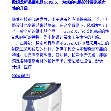
欧姆龙新品继电器G5PZ-X：为您的电路设计带来革命
性的升级
随着科技的飞速发展，电子设备的应用越来越广泛，电
路设计也变得越来越复杂。在这个背景下，欧姆龙推出
了一款全新的继电器产品——G5PZ-X，它以其卓越的性
能和创新的特性，为电路设计带来了革命性的升级。
一、高性能，稳定可靠欧姆龙G5PZ-X继电器采用先进的
制造工艺和优质的材料，确保了其高性能和稳定可靠的
特性。它具有高灵敏度、低功耗、长寿命等优点，能够
满足各种复杂电路的设计需求。无论是在通信、影像、
计测、医疗...
2024-06-21