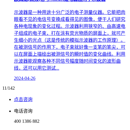
示波器是一种用途十分广泛的电子测量仪器。它能把肉
眼看不见的电信号变换成看得见的图像，便于人们研究
各种电现象的变化过程。示波器利用狭窄的、由高速电
子组成的电子束，打在涂有荧光物质的屏面上，就可产
生细小的光点（这是传统的模拟示波器的工作原理）。
在被测信号的作用下，电子束就好像一支笔的笔尖，可
以在屏面上描绘出被测信号的瞬时值的变化曲线。利用
示波器能观察各种不同信号幅度随时间变化的波形曲
线，还可以用它测试...
2024-04-26
11/142
点击咨询
电话咨询
400 1386 882