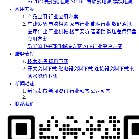
AC/DC 壳架式电源
AC/DC 导轨式电源
模块电源
应用方案
产品应用
行业应用方案
车载设备
电脑相关
家电行业
能源行业
数码通讯
医疗行业
产业机械
楼宇安防
智能锁
微压差传感器
应用方案
新能源电子部件解决方案
ATE行业解决方案
服务支持
技术支持
资料下载
开关资料下载
继电器资料下载
连接器资料下载
传
感器资料下载
新闻动态
新品发布
新闻资讯
行业动态
公司动态
联系我们