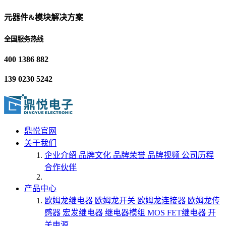
元器件&模块解决方案
全国服务热线
400 1386 882
139 0230 5242
鼎悦官网
关于我们
企业介绍
品牌文化
品牌荣誉
品牌视频
公司历程
合作伙伴
产品中心
欧姆龙继电器
欧姆龙开关
欧姆龙连接器
欧姆龙传
感器
宏发继电器
继电器模组
MOS FET继电器
开
关电源