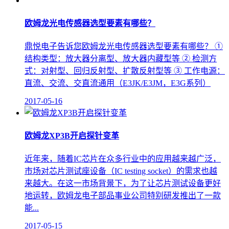
欧姆龙光电传感器选型要素有哪些？
鼎悦电子告诉您欧姆龙光电传感器选型要素有哪些？ ①
结构类型：放大器分离型、放大器内藏型等 ② 检测方
式：对射型、回归反射型、扩散反射型等 ③ 工作电源：
直流、交流、交直流通用（E3JK/E3JM，E3G系列）
2017-05-16
欧姆龙XP3B开启探针变革
近年来，随着IC芯片在众多行业中的应用越来越广泛，
市场对芯片测试座设备（IC testing socket）的需求也越
来越大。在这一市场背景下，为了让芯片测试设备更好
地运转，欧姆龙电子部品事业公司特别研发推出了一款
能...
2017-05-15