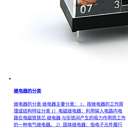
继电器的分类
继电器的分类 继电器主要分类： 1．按继电器的工作原
理或结构特征分类 1）电磁继电器：利用输入电路内电
路在电磁铁铁芯 继电器 与衔铁间产生的吸力作用而工作
的一种电气继电器。 2）固体继电器：指电子元件履行