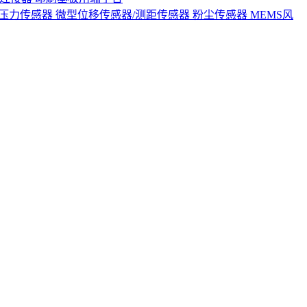
S压力传感器
微型位移传感器/测距传感器
粉尘传感器
MEMS风