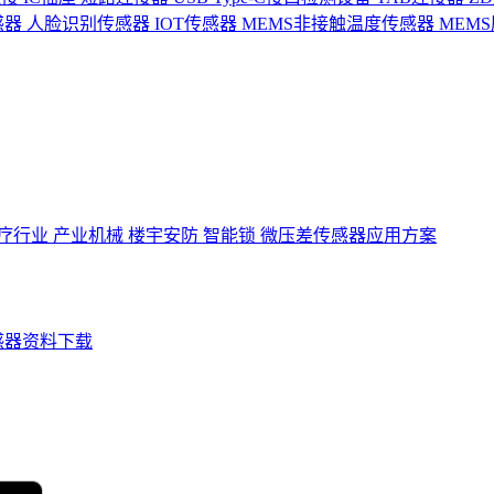
感器
人脸识别传感器
IOT传感器
MEMS非接触温度传感器
MEM
疗行业
产业机械
楼宇安防
智能锁
微压差传感器应用方案
感器资料下载