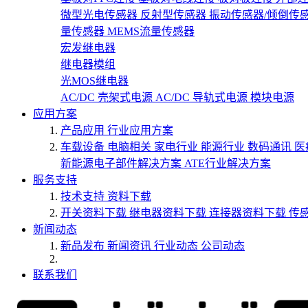
微型光电传感器
反射型传感器
振动传感器/倾倒传
量传感器
MEMS流量传感器
宏发继电器
继电器模组
光MOS继电器
AC/DC 壳架式电源
AC/DC 导轨式电源
模块电源
应用方案
产品应用
行业应用方案
车载设备
电脑相关
家电行业
能源行业
数码通讯
医
新能源电子部件解决方案
ATE行业解决方案
服务支持
技术支持
资料下载
开关资料下载
继电器资料下载
连接器资料下载
传
新闻动态
新品发布
新闻资讯
行业动态
公司动态
联系我们