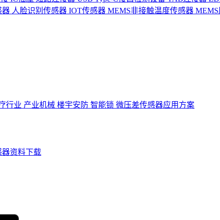
感器
人脸识别传感器
IOT传感器
MEMS非接触温度传感器
MEM
疗行业
产业机械
楼宇安防
智能锁
微压差传感器应用方案
感器资料下载