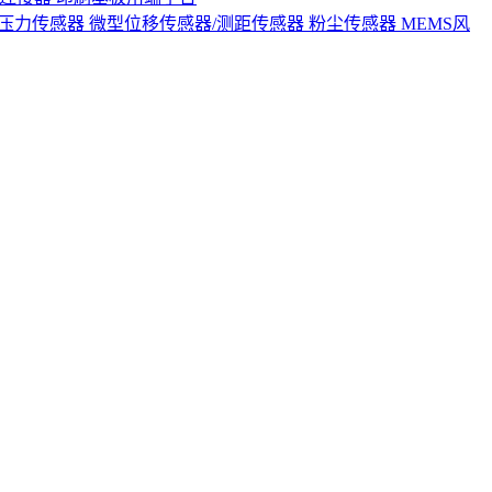
S压力传感器
微型位移传感器/测距传感器
粉尘传感器
MEMS风