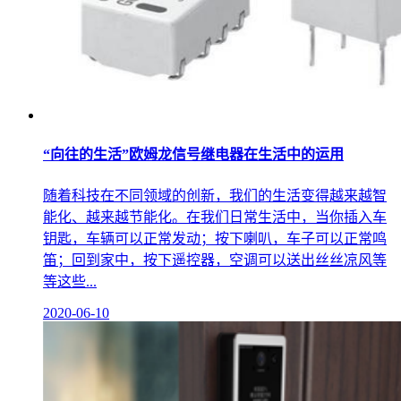
“向往的生活”欧姆龙信号继电器在生活中的运用
随着科技在不同领域的创新，我们的生活变得越来越智
能化、越来越节能化。在我们日常生活中，当你插入车
钥匙，车辆可以正常发动；按下喇叭，车子可以正常鸣
笛；回到家中，按下遥控器，空调可以送出丝丝凉风等
等这些...
2020-06-10