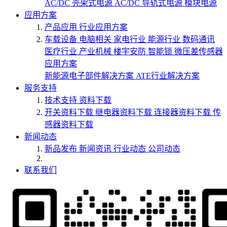
AC/DC 壳架式电源
AC/DC 导轨式电源
模块电源
应用方案
产品应用
行业应用方案
车载设备
电脑相关
家电行业
能源行业
数码通讯
医疗行业
产业机械
楼宇安防
智能锁
微压差传感器
应用方案
新能源电子部件解决方案
ATE行业解决方案
服务支持
技术支持
资料下载
开关资料下载
继电器资料下载
连接器资料下载
传
感器资料下载
新闻动态
新品发布
新闻资讯
行业动态
公司动态
联系我们