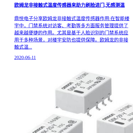
欧姆龙非接触式温度传感器来助力刷脸进门,无感测温
鼎悦电子分享欧姆龙非接触式温度传感器作用:在智能楼
宇中，门禁系统对访客、考勤等多方面服务管理提供了
越来越便捷的作用。尤其是基于人脸识别的门禁系统应
用于多种场景，对楼宇安防也提供保障。欧姆龙的非接
触式温...
2020-06-11