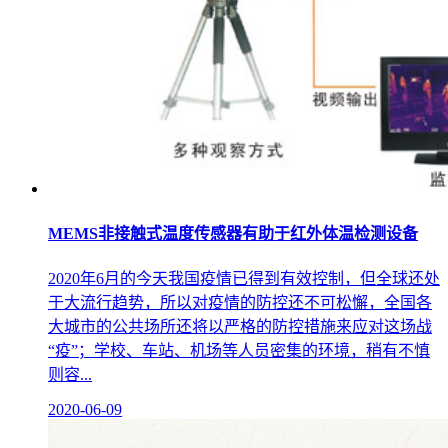
MEMS非接触式温度传感器有助于红外体温检测设备
2020年6月的今天我国疫情已得到有效控制，但全球还处
于大流行趋势，所以对疫情的防控还不可松懈，全国各
大城市的公共场所还将以严格的防控措施来应对这场战
“疫”；学校、车站、机场等人员密集的环境，稍有不慎
则容...
2020-06-09