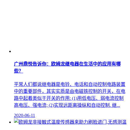
广州鼎悦告诉你：欧姆龙继电器在生活中的应用有哪
些？
平常人们都说继电器是电铃、电话和自动控制电路装置
中的重要部件，其实实质是由电磁铁控制的开关，在电
路中起着类似于开关的作用: (1)用低电压、弱电流控制
高电压、强电流; (2)实现远距离操纵和自动控制. 继...
2020-06-11