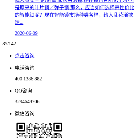
障人身安全呢?例如:家居用的锁,现在锁也智能化了,不再
是原来的叶片锁／弹子锁,那么，应当如何选择高性价比
的智能锁呢？现在智能锁市场种类各样，给人乱花渐欲
迷...
2020-06-09
85/142
点击咨询
电话咨询
400 1386 882
QQ咨询
3294649706
微信咨询