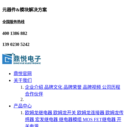
元器件&模块解决方案
全国服务热线
400 1386 882
139 0230 5242
鼎悦官网
关于我们
企业介绍
品牌文化
品牌荣誉
品牌视频
公司历程
合作伙伴
产品中心
欧姆龙继电器
欧姆龙开关
欧姆龙连接器
欧姆龙传
感器
宏发继电器
继电器模组
MOS FET继电器
开
关电源