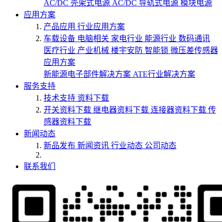
AC/DC 壳架式电源
AC/DC 导轨式电源
模块电源
应用方案
产品应用
行业应用方案
车载设备
电脑相关
家电行业
能源行业
数码通讯
医疗行业
产业机械
楼宇安防
智能锁
微压差传感器
应用方案
新能源电子部件解决方案
ATE行业解决方案
服务支持
技术支持
资料下载
开关资料下载
继电器资料下载
连接器资料下载
传
感器资料下载
新闻动态
新品发布
新闻资讯
行业动态
公司动态
联系我们