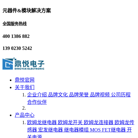
元器件&模块解决方案
全国服务热线
400 1386 882
139 0230 5242
鼎悦官网
关于我们
企业介绍
品牌文化
品牌荣誉
品牌视频
公司历程
合作伙伴
产品中心
欧姆龙继电器
欧姆龙开关
欧姆龙连接器
欧姆龙传
感器
宏发继电器
继电器模组
MOS FET继电器
开
关电源