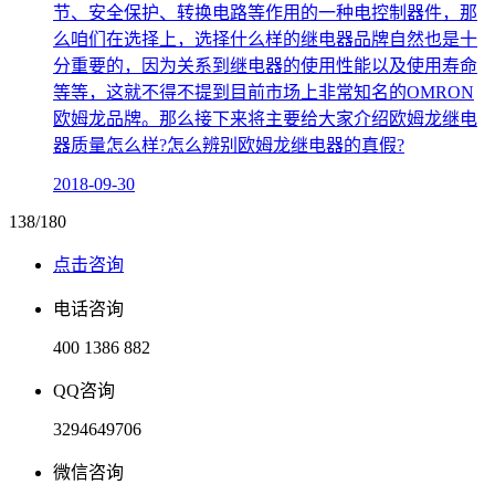
节、安全保护、转换电路等作用的一种电控制器件，那
么咱们在选择上，选择什么样的继电器品牌自然也是十
分重要的，因为关系到继电器的使用性能以及使用寿命
等等，这就不得不提到目前市场上非常知名的OMRON
欧姆龙品牌。那么接下来将主要给大家介绍欧姆龙继电
器质量怎么样?怎么辨别欧姆龙继电器的真假?
2018-09-30
138/180
点击咨询
电话咨询
400 1386 882
QQ咨询
3294649706
微信咨询