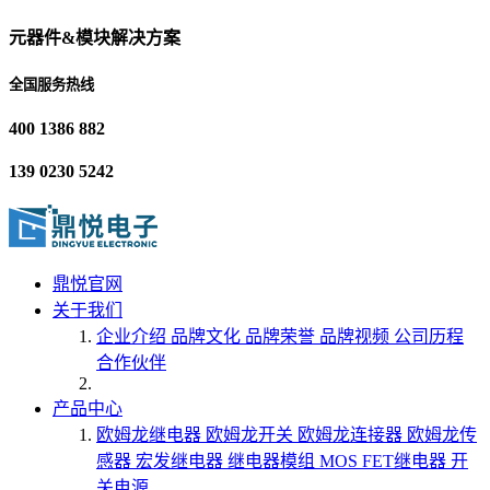
元器件&模块解决方案
全国服务热线
400 1386 882
139 0230 5242
鼎悦官网
关于我们
企业介绍
品牌文化
品牌荣誉
品牌视频
公司历程
合作伙伴
产品中心
欧姆龙继电器
欧姆龙开关
欧姆龙连接器
欧姆龙传
感器
宏发继电器
继电器模组
MOS FET继电器
开
关电源