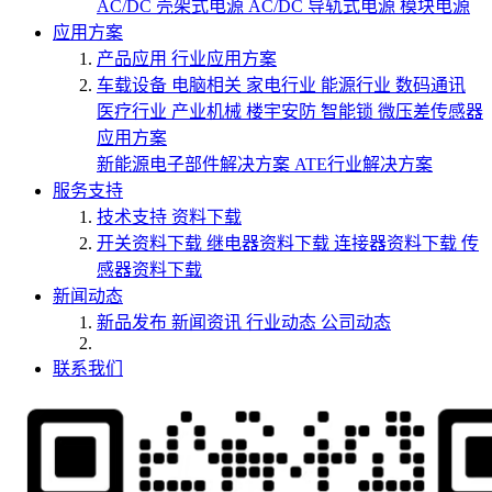
AC/DC 壳架式电源
AC/DC 导轨式电源
模块电源
应用方案
产品应用
行业应用方案
车载设备
电脑相关
家电行业
能源行业
数码通讯
医疗行业
产业机械
楼宇安防
智能锁
微压差传感器
应用方案
新能源电子部件解决方案
ATE行业解决方案
服务支持
技术支持
资料下载
开关资料下载
继电器资料下载
连接器资料下载
传
感器资料下载
新闻动态
新品发布
新闻资讯
行业动态
公司动态
联系我们