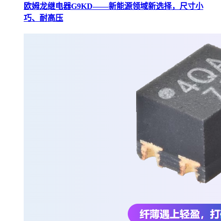
欧姆龙继电器G9KD——新能源领域新选择，尺寸小
巧、耐高压