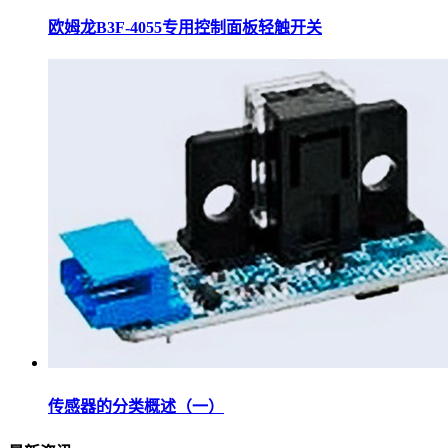
欧姆龙B3F-4055专用控制面板轻触开关
传感器的分类概述（一）