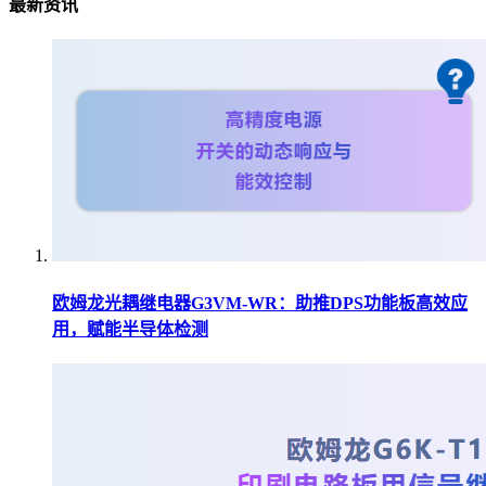
最新资讯
欧姆龙光耦继电器G3VM-WR：助推DPS功能板高效应
用，赋能半导体检测