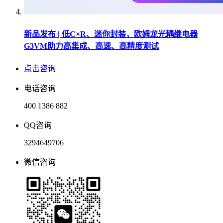
新品发布 | 低C×R、迷你封装，欧姆龙光耦继电器
G3VM助力高集成、高速、高精度测试
点击咨询
电话咨询
400 1386 882
QQ咨询
3294649706
微信咨询