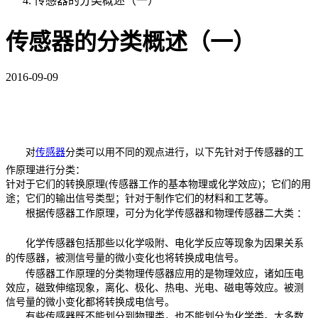
传感器的分类概述（一）
传感器的分类概述（一）
2016-09-09
对
传感器
分类
可以用不同的观点进行
，以下先针对于传感器的工
作原理进行分类：
针对于它们的转换原理(传感器工作的基本物理或化学效应)；它们的用
途；它们的输出信号类型；针对于制作它们的材料和工艺等。
根据传感器工作原理，可分为
化学传感器
和
物理传感器
二大类 ：
化学传感器包括那些以化学吸附、电化学反应等现象为因果关系
的传感器，被测信号量的微小变化也将转换成电信号。
传感器工作原理的分类物理传感器应用的是物理效应，诸如压电
效应，磁致伸缩现象，离化、极化、热电、光电、磁电等效应。被测
信号量的微小变化都将转换成电信号。
有些传感器既不能划分到物理类，也不能划分为化学类。大多数