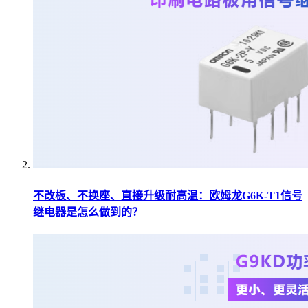
不改板、不换座、直接升级耐高温：欧姆龙G6K-T1信号
继电器是怎么做到的？