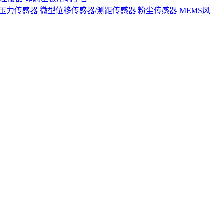
S压力传感器
微型位移传感器/测距传感器
粉尘传感器
MEMS风