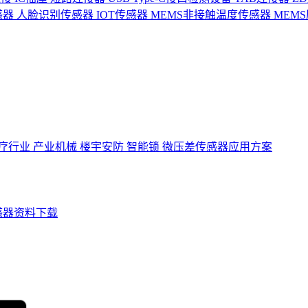
感器
人脸识别传感器
IOT传感器
MEMS非接触温度传感器
MEM
疗行业
产业机械
楼宇安防
智能锁
微压差传感器应用方案
感器资料下载