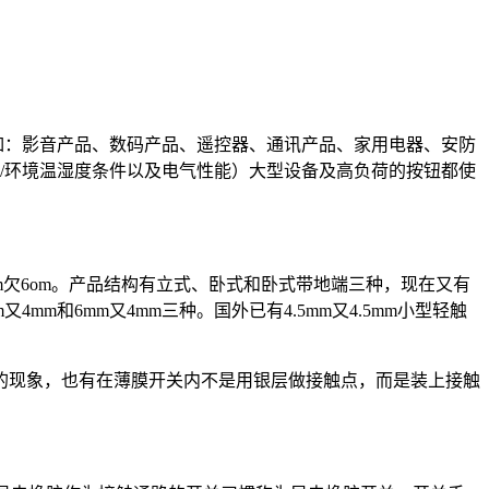
如：影音产品、数码产品、遥控器、通讯产品、家用电器、安防
/环境温湿度条件以及电气性能）大型设备及高负荷的按钮都使
mm欠6om。产品结构有立式、卧式和卧式带地端三种，现在又有
4mm和6mm又4mm三种。国外已有4.5mm又4.5mm小型轻触
的现象，也有在薄膜开关内不是用银层做接触点，而是装上接触