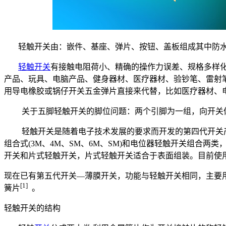
轻触开关由：嵌件、基座、弹片、按钮、盖板组成其中防水
轻触开关
有接触电阻荷小、精确的操作力误差、规格多样
产品、玩具、电脑产品、健身器材、医疗器材、验钞笔、雷射
用导电橡胶或锅仔开关五金弹片直接来代替，比如医疗器材、
关于五脚轻触开关的脚位问题：两个引脚为一组，向开关
轻触开关是随着电子技术发展的要求而开发的第四代开关产品
组合式(3M、4M、SM、6M、SM)和电位器轻触开关组合两类，满
开关和片式轻触开关，片式轻触开关适合于表面组装。目前使
现在已有第五代开关—薄膜开关，功能与轻触开关相同，主要
[1]
簧片
。
轻触开关的结构