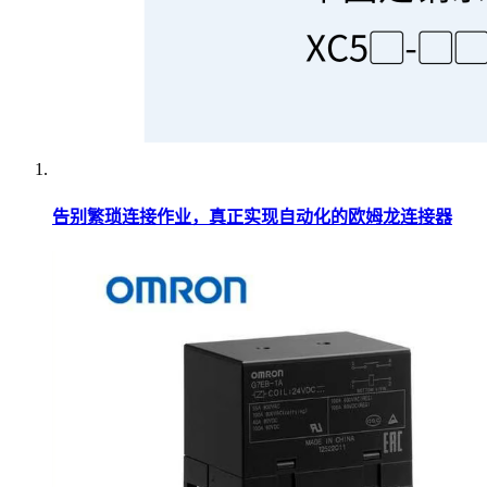
告别繁琐连接作业，真正实现自动化的欧姆龙连接器