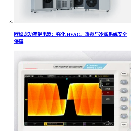
欧姆龙功率继电器：强化 HVAC、热泵与冷冻系统安全
保障