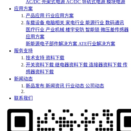
AC/DC 壳架式电源
AC/DC 导轨式电源
模块电源
应用方案
产品应用
行业应用方案
车载设备
电脑相关
家电行业
能源行业
数码通讯
医疗行业
产业机械
楼宇安防
智能锁
微压差传感器
应用方案
新能源电子部件解决方案
ATE行业解决方案
服务支持
技术支持
资料下载
开关资料下载
继电器资料下载
连接器资料下载
传
感器资料下载
新闻动态
新品发布
新闻资讯
行业动态
公司动态
联系我们