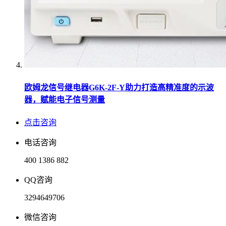
欧姆龙信号继电器G6K-2F-Y助力打造高精准度的示波
器，赋能电子信号测量
点击咨询
电话咨询
400 1386 882
QQ咨询
3294649706
微信咨询