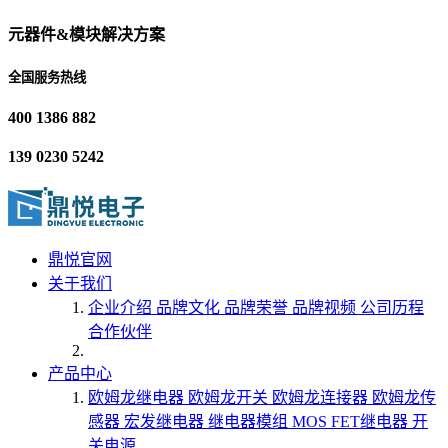
元器件&模块解决方案
全国服务热线
400 1386 882
139 0230 5242
鼎悦官网
关于我们
企业介绍
品牌文化
品牌荣誉
品牌视频
公司历程
合作伙伴
产品中心
欧姆龙继电器
欧姆龙开关
欧姆龙连接器
欧姆龙传
感器
宏发继电器
继电器模组
MOS FET继电器
开
关电源