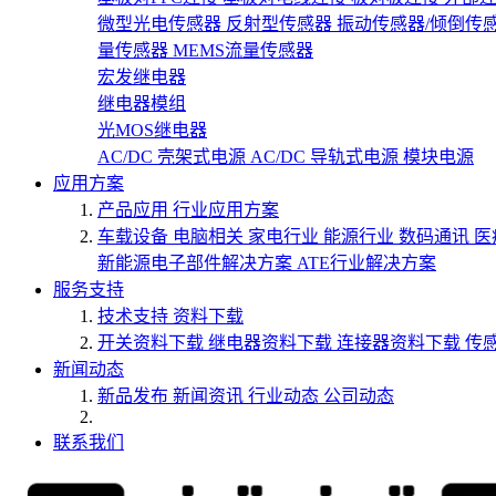
微型光电传感器
反射型传感器
振动传感器/倾倒传
量传感器
MEMS流量传感器
宏发继电器
继电器模组
光MOS继电器
AC/DC 壳架式电源
AC/DC 导轨式电源
模块电源
应用方案
产品应用
行业应用方案
车载设备
电脑相关
家电行业
能源行业
数码通讯
医
新能源电子部件解决方案
ATE行业解决方案
服务支持
技术支持
资料下载
开关资料下载
继电器资料下载
连接器资料下载
传
新闻动态
新品发布
新闻资讯
行业动态
公司动态
联系我们