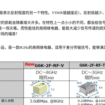
（电压驻波比），是表示反射程度的另一个特性。VSWR值越接近1，反射就越
的损耗会随着增大许多。在特性上一点小小的不同，都会给信号
一场灾难。而性能佳的高频继电器，能极大减少信号传递的损失
市场的福音！
系列的新产品，是一款8GHz的高频继电器，适用于差分传输信号，能