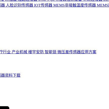
感器
人脸识别传感器
IOT传感器
MEMS非接触温度传感器
MEM
疗行业
产业机械
楼宇安防
智能锁
微压差传感器应用方案
感器资料下载