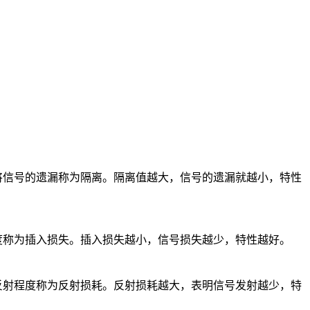
信号的遗漏称为隔离。隔离值越大，信号的遗漏就越小，特性
称为插入损失。插入损失越小，信号损失越少，特性越好。
射程度称为反射损耗。反射损耗越大，表明信号发射越少，特