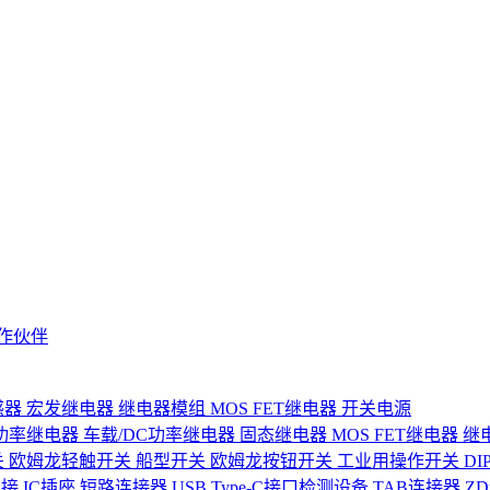
作伙伴
感器
宏发继电器
继电器模组
MOS FET继电器
开关电源
功率继电器
车载/DC功率继电器
固态继电器
MOS FET继电器
继
关
欧姆龙轻触开关
船型开关
欧姆龙按钮开关
工业用操作开关
D
连接
IC插座
短路连接器
USB Type-C接口检测设备
TAB连接器
Z