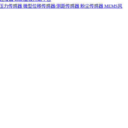
S压力传感器
微型位移传感器/测距传感器
粉尘传感器
MEMS风