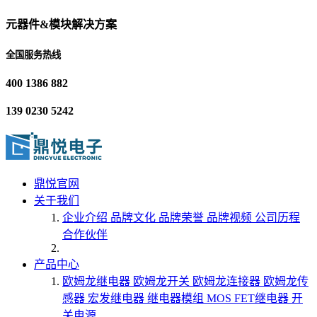
元器件&模块解决方案
全国服务热线
400 1386 882
139 0230 5242
鼎悦官网
关于我们
企业介绍
品牌文化
品牌荣誉
品牌视频
公司历程
合作伙伴
产品中心
欧姆龙继电器
欧姆龙开关
欧姆龙连接器
欧姆龙传
感器
宏发继电器
继电器模组
MOS FET继电器
开
关电源