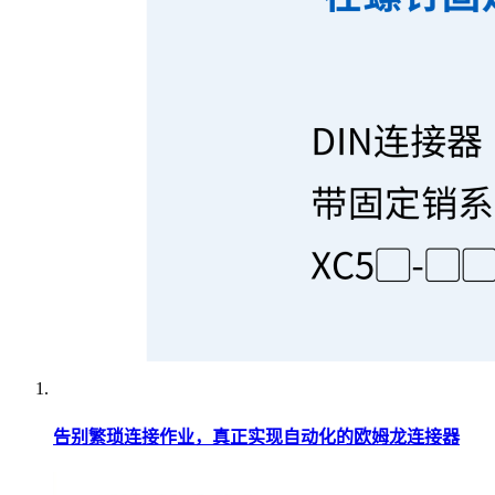
告别繁琐连接作业，真正实现自动化的欧姆龙连接器