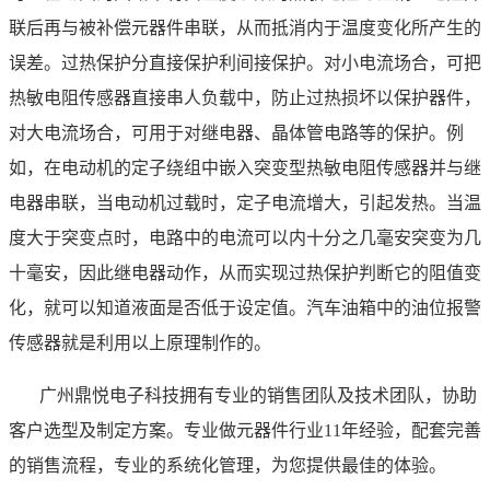
联后再与被补偿元器件串联，从而抵消内于温度变化所产生的
误差。过热保护分直接保护利间接保护。对小电流场合，可把
热敏电阻传感器直接串人负载中，防止过热损坏以保护器件，
对大电流场合，可用于对继电器、晶体管电路等的保护。例
如，在电动机的定子绕组中嵌入突变型热敏电阻传感器并与继
电器串联，当电动机过载时，定子电流增大，引起发热。当温
度大于突变点时，电路中的电流可以内十分之几毫安突变为几
十毫安，因此继电器动作，从而实现过热保护判断它的阻值变
化，就可以知道液面是否低于设定值。汽车油箱中的油位报警
传感器就是利用以上原理制作的。
广州鼎悦电子科技拥有专业的销售团队及技术团队，协助
客户选型及制定方案。专业做元器件行业
11年经验，配套完善
的销售流程，专业的系统化管理，为您提供最佳的体验
。