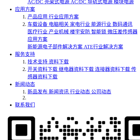
AC/DC 壳架式电源
AC/DC 导轨式电源
模块电源
应用方案
产品应用
行业应用方案
车载设备
电脑相关
家电行业
能源行业
数码通讯
医疗行业
产业机械
楼宇安防
智能锁
微压差传感器
应用方案
新能源电子部件解决方案
ATE行业解决方案
服务支持
技术支持
资料下载
开关资料下载
继电器资料下载
连接器资料下载
传
感器资料下载
新闻动态
新品发布
新闻资讯
行业动态
公司动态
联系我们