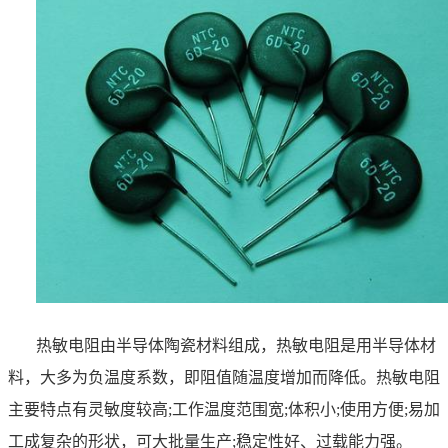
热敏电阻由半导体陶瓷材料组成，热敏电阻是用半导体材
料，大多为负温度系数，即阻值随温度增加而降低。热敏电阻
主要特点有灵敏度较高
;
工作温度范围宽
;
体积小
;
使用方便
;
易加
工成复杂的形状，可大批量生产
;
稳定性好、过载能力强。