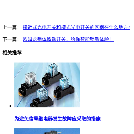
上一篇：
接近式光电开关和槽式光电开关的区别在什么地方?
下一篇：
欧姆龙锁体微动开关，给你智能锁新体验！
相关推荐
为避免信号继电器发生故障应采取的措施