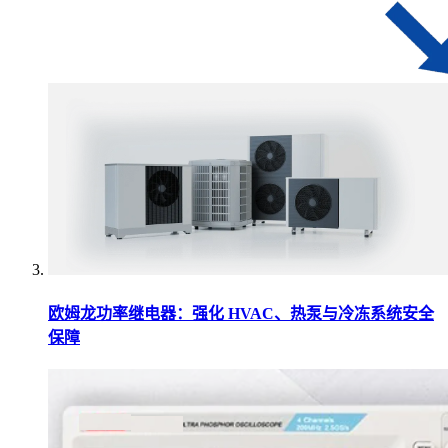
欧姆龙功率继电器：强化 HVAC、热泵与冷冻系统安全
保障