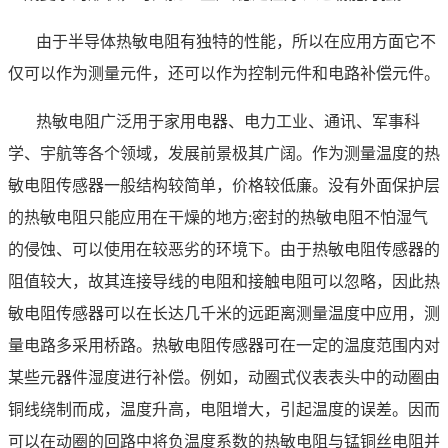
由于半导体热敏电阻有独特的性能，所以在应用方面它不
仅可以作为测量元件，还可以作为控制元件和电路补偿元件。
热敏电阻广泛用于家用电器、电力工业、通讯、军事科
学、宇航等各个领域，发展前景极其广阔。作为测量温度的热
敏电阻传感器一般结构较简单，价格较低廉。没有外面保护层
的热敏电阻只能应用在干燥的地方
;
密封的热敏电阻不怕湿气
的侵蚀、可以使用在较恶劣的环境下。由于热敏电阻传感器的
阻值较大，故其连接导线的电阻和接触电阻可以忽略，因此热
敏电阻传感器可以在长达几千米的远距离测量温度中应用，测
量电路多采用桥路。热敏电阻传感器可在一定的温度范围内对
某些元器件湿度进行补偿。例如，动圈式仪表表头中的动圈由
铜线绕制而成，温度升高，电阻增大，引起温度的误差。因而
可以在动圈的回路中将负温度系数的热敏电阻与锰铜丝电阻并