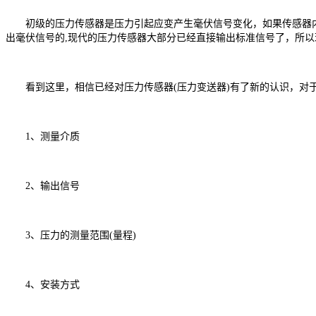
初级的压力传感器是压力引起应变产生毫伏信号变化，如果传感器内已
出毫伏信号的,现代的压力传感器大部分已经直接输出标准信号了，所
看到这里，相信已经对压力传感器(压力变送器)有了新的认识，对
1、测量介质
2、输出信号
3、压力的测量范围(量程)
4、安装方式