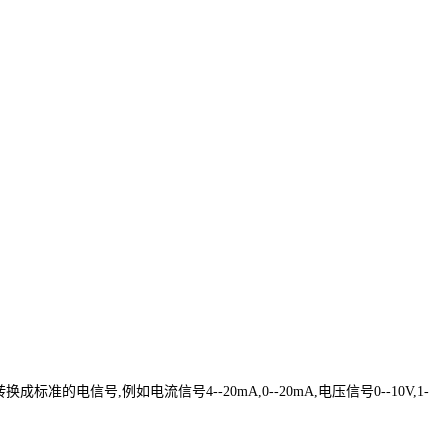
,例如电流信号4--20mA,0--20mA,电压信号0--10V,1-