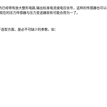
经带有放大整形电路,输出标准电流或电压信号，这样的传感器也可以称
以现在的压力传感器与压力变送器就有可能合而为一了。
于选型方面，是必不可缺少的参数，如：