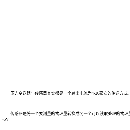
压力变送器与传感器其实都是一个输出电流为4-20毫安的传送方式
传感器是将一个要测量的物理量转换成另一个可以读取处理的物理量,现代控制中
-5V。