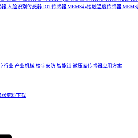
感器
人脸识别传感器
IOT传感器
MEMS非接触温度传感器
MEM
疗行业
产业机械
楼宇安防
智能锁
微压差传感器应用方案
感器资料下载