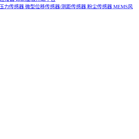
S压力传感器
微型位移传感器/测距传感器
粉尘传感器
MEMS风