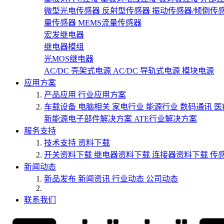
微型光电传感器
反射型传感器
振动传感器/倾倒传
量传感器
MEMS流量传感器
宏发继电器
继电器模组
光MOS继电器
AC/DC 壳架式电源
AC/DC 导轨式电源
模块电源
应用方案
产品应用
行业应用方案
车载设备
电脑相关
家电行业
能源行业
数码通讯
医
新能源电子部件解决方案
ATE行业解决方案
服务支持
技术支持
资料下载
开关资料下载
继电器资料下载
连接器资料下载
传
新闻动态
新品发布
新闻资讯
行业动态
公司动态
联系我们