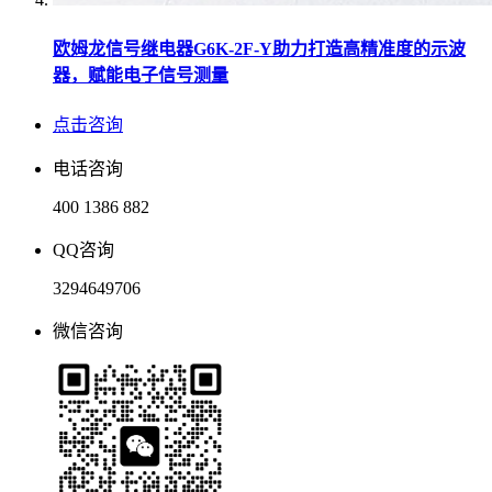
欧姆龙信号继电器G6K-2F-Y助力打造高精准度的示波
器，赋能电子信号测量
点击咨询
电话咨询
400 1386 882
QQ咨询
3294649706
微信咨询