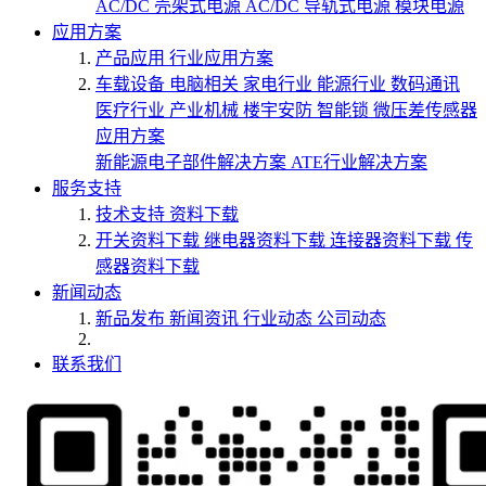
AC/DC 壳架式电源
AC/DC 导轨式电源
模块电源
应用方案
产品应用
行业应用方案
车载设备
电脑相关
家电行业
能源行业
数码通讯
医疗行业
产业机械
楼宇安防
智能锁
微压差传感器
应用方案
新能源电子部件解决方案
ATE行业解决方案
服务支持
技术支持
资料下载
开关资料下载
继电器资料下载
连接器资料下载
传
感器资料下载
新闻动态
新品发布
新闻资讯
行业动态
公司动态
联系我们