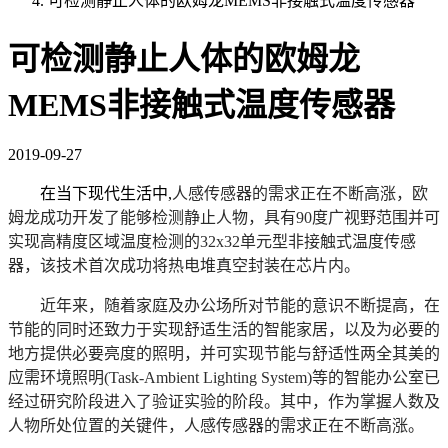
可检测静止人体的欧姆龙MEMS非接触式温度传感器
可检测静止人体的欧姆龙
MEMS非接触式温度传感器
2019-09-27
在当下现代生活中,
人感传感器的需求正在不断高涨，欧
姆龙成功开发了能够检测静止人物，具有90度广视野范围并可
实现高精度区域温度检测的32x32单元型非接触式温度传感
器，该技术首次成功将热电堆真空封装在芯片内。
近年来，随着家庭及办公场所对节能的意识不断提高，在
节能的同时还致力于实现舒适生活的智能家居，以及为必要的
地方提供必要亮度的照明，并可实现节能与舒适性两全其美的
应需环境照明(Task-Ambient Lighting System)等的智能办公室已
经过研究阶段进入了验证实验的阶段。其中，作为掌握人数及
人物所处位置的关键件，人感传感器的需求正在不断高涨。