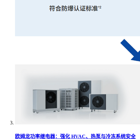
欧姆龙功率继电器：强化 HVAC、热泵与冷冻系统安全