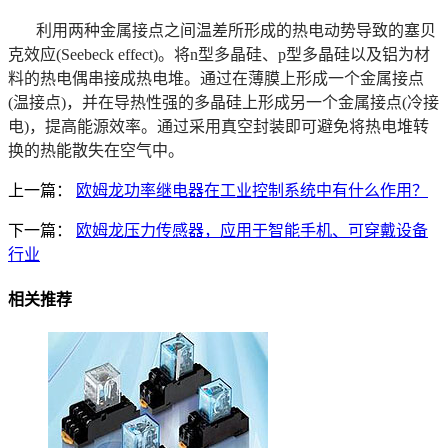
利用两种金属接点之间温差所形成的热电动势导致的塞贝
克效应(Seebeck effect)。将n型多晶硅、p型多晶硅以及铝为材
料的热电偶串接成热电堆。通过在薄膜上形成一个金属接点
(温接点)，并在导热性强的多晶硅上形成另一个金属接点(冷接
电)，提高能源效率。通过采用真空封装即可避免将热电堆转
换的热能散失在空气中。
上一篇：
欧姆龙功率继电器在工业控制系统中有什么作用？
下一篇：
欧姆龙压力传感器，应用于智能手机、可穿戴设备
行业
相关推荐