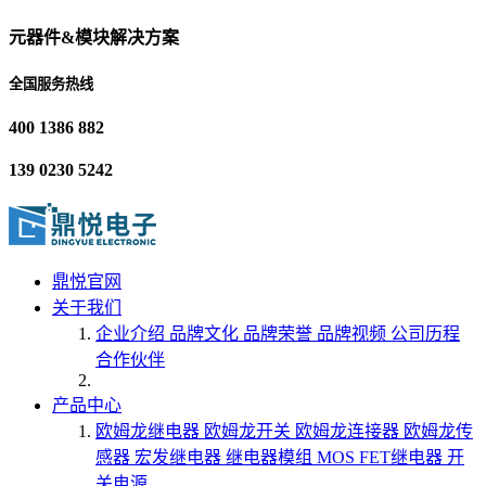
元器件&模块解决方案
全国服务热线
400 1386 882
139 0230 5242
鼎悦官网
关于我们
企业介绍
品牌文化
品牌荣誉
品牌视频
公司历程
合作伙伴
产品中心
欧姆龙继电器
欧姆龙开关
欧姆龙连接器
欧姆龙传
感器
宏发继电器
继电器模组
MOS FET继电器
开
关电源