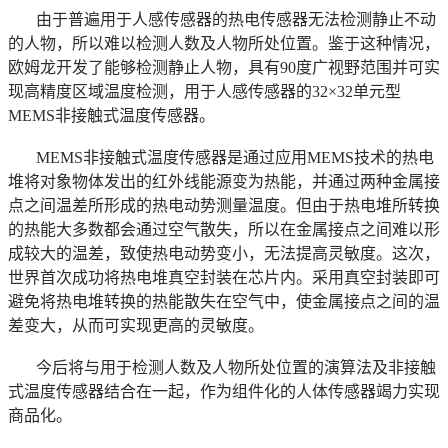
由于普遍用于人感传感器的热电传感器无法检测静止不动
的人物，所以难以检测人数及人物所处位置。鉴于这种情况，
欧姆龙开发了能够检测静止人物，具有90度广视野范围并可实
现高精度区域温度检测，用于人感传感器的32×32单元型
MEMS非接触式温度传感器。
MEMS非接触式温度传感器是通过应用MEMS技术的热电
堆将对象物体发出的红外线能源变为热能，并通过两种金属接
点之间温差所形成的热电动势测量温度。但由于热电堆所转换
的热能大多数都会通过空气散失，所以在金属接点之间难以形
成较大的温差，致使热电动势变小，无法提高灵敏度。这次，
世界首次成功将热电堆真空封装在芯片内。采用真空封装即可
避免将热电堆转换的热能散失在空气中，使金属接点之间的温
差变大，从而可实现更高的灵敏度。
今后将与用于检测人数及人物所处位置的演算法及非接触
式温度传感器结合在一起，作为组件化的人体传感器竭力实现
商品化。