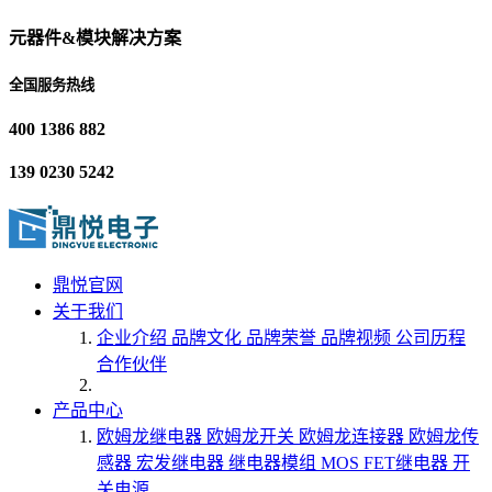
元器件&模块解决方案
全国服务热线
400 1386 882
139 0230 5242
鼎悦官网
关于我们
企业介绍
品牌文化
品牌荣誉
品牌视频
公司历程
合作伙伴
产品中心
欧姆龙继电器
欧姆龙开关
欧姆龙连接器
欧姆龙传
感器
宏发继电器
继电器模组
MOS FET继电器
开
关电源