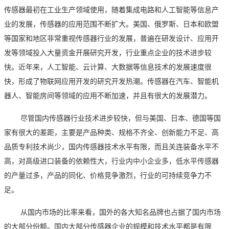
传感器最初在工业生产领域使用，随着集成电路和人工智能等信息产
业的发展，传感器的应用范围不断扩大。美国、俄罗斯、日本和欧盟
等国家和地区非常重视传感器行业的发展，普遍在研发设计、应用开
发等领域投入大量资金开展研究开发，行业重点企业的技术进步较
快。近年来，人工智能、云计算、大数据等信息技术的发展速度很
快，形成了物联网应用开发的研究开发热潮。传感器在汽车、智能机
器人、智能房间等领域的应用不断加速，并且有很大的发展潜力。
尽管国内传感器行业技术进步较快，但与美国、日本、德国等国
家有很大的差距，主要是产品种类、规格不齐全、创新能力不足、高
品质专利技术尚少，国内传感器技术水平有限，而且关连装备水平不
高，对高级进口装备的依赖性大，行业内中小企业多，低水平传感器
的产量过多，产品的同化、价格竞争激烈，行业的可持续竞争力不
足。
从国内市场的比率来看，国外的各大知名
品牌也占据了国内市场
的大部分份额。
国内大部分传感器企业的规模和技术水平都是有限