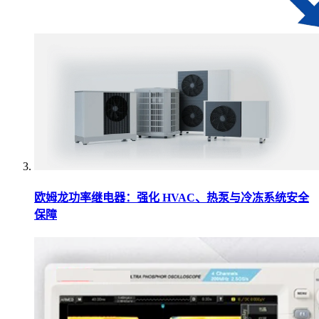
欧姆龙功率继电器：强化 HVAC、热泵与冷冻系统安全
保障