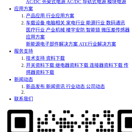
AC/DC 壳架式电源
AC/DC 导轨式电源
模块电源
应用方案
产品应用
行业应用方案
车载设备
电脑相关
家电行业
能源行业
数码通讯
医疗行业
产业机械
楼宇安防
智能锁
微压差传感器
应用方案
新能源电子部件解决方案
ATE行业解决方案
服务支持
技术支持
资料下载
开关资料下载
继电器资料下载
连接器资料下载
传
感器资料下载
新闻动态
新品发布
新闻资讯
行业动态
公司动态
联系我们