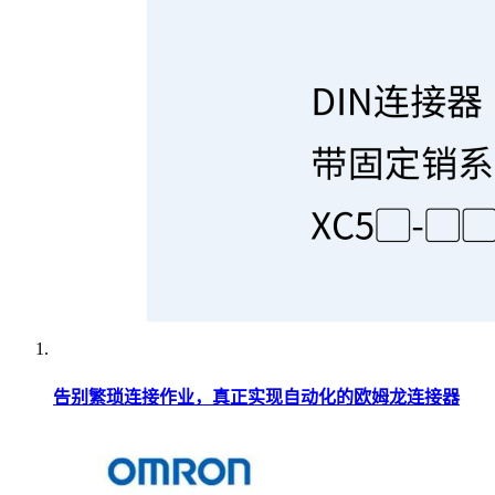
告别繁琐连接作业，真正实现自动化的欧姆龙连接器