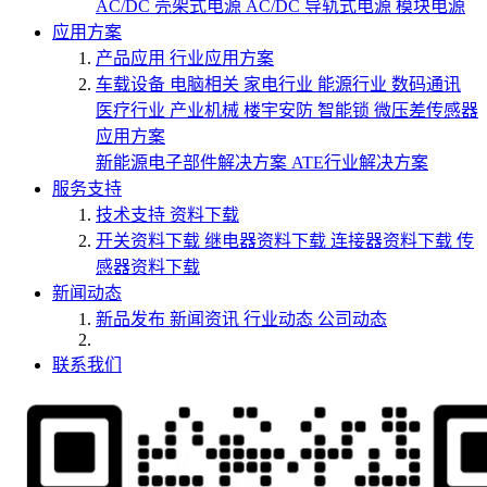
AC/DC 壳架式电源
AC/DC 导轨式电源
模块电源
应用方案
产品应用
行业应用方案
车载设备
电脑相关
家电行业
能源行业
数码通讯
医疗行业
产业机械
楼宇安防
智能锁
微压差传感器
应用方案
新能源电子部件解决方案
ATE行业解决方案
服务支持
技术支持
资料下载
开关资料下载
继电器资料下载
连接器资料下载
传
感器资料下载
新闻动态
新品发布
新闻资讯
行业动态
公司动态
联系我们