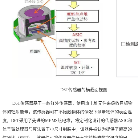
D6T传感器的横截面视图
D6T
传感器基于一款红外传感器，使用热电堆元件来吸收目标物
体的辐射能量，该传感器可在不接触物体的情况下测量物体的表面温
度。
D6T
采用了先进的
MEMS
热电堆，将定制化设计的传感器
ASIC
和
信号微处理器与算法置于小尺寸封装中，该器件被认为提供了超高的
信噪比（
SNR
）。该器件可将传感器信号直接转换成数字温度输出，