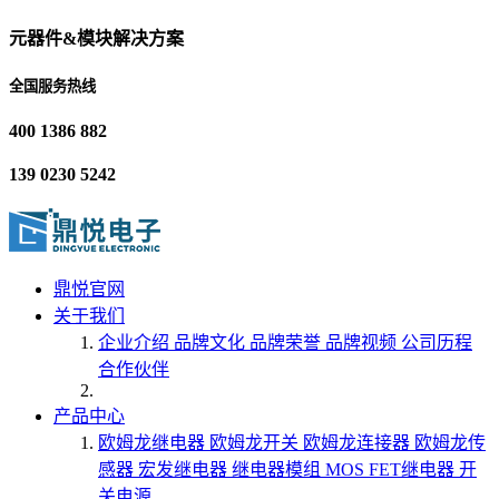
元器件&模块解决方案
全国服务热线
400 1386 882
139 0230 5242
鼎悦官网
关于我们
企业介绍
品牌文化
品牌荣誉
品牌视频
公司历程
合作伙伴
产品中心
欧姆龙继电器
欧姆龙开关
欧姆龙连接器
欧姆龙传
感器
宏发继电器
继电器模组
MOS FET继电器
开
关电源