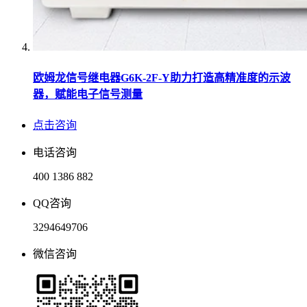
欧姆龙信号继电器G6K-2F-Y助力打造高精准度的示波
器，赋能电子信号测量
点击咨询
电话咨询
400 1386 882
QQ咨询
3294649706
微信咨询