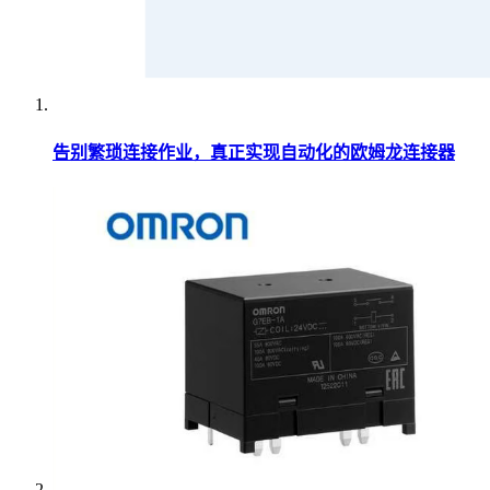
告别繁琐连接作业，真正实现自动化的欧姆龙连接器