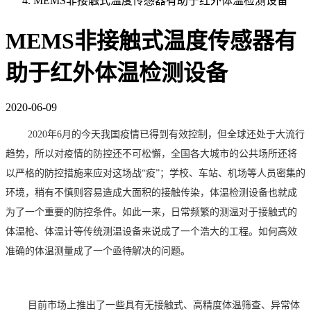
MEMS非接触式温度传感器有助于红外体温检测设备
MEMS非接触式温度传感器有
助于红外体温检测设备
2020-06-09
2020
年
6
月的今天
我国疫情已得到有效控制，但全球还处于大流行
趋势，所以对疫情的防控还不可松懈，全国各大城市的公共场所还将
以严格的防控措施来应对这场战
“疫”；学校、车站、机场等人员密集的
环境，稍有不慎则容易造成大面积的接触传染，体温检测设备也就成
为了一个重要的防控条件。如此一来，日常频繁的测温对于接触式的
体温枪、体温计等传统测温设备来说成了一个浩大的工程。如何高效
准确的体温测量成了一个亟待解决的问题。
目前市场上推出了一些具有无接触式、高精度体温筛查、异常体