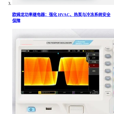
欧姆龙功率继电器：强化 HVAC、热泵与冷冻系统安全
保障