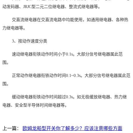
动发码器、
JRJC
型二元二位继电器、整流式继电器等。
交直流继电器在交直流电路中均能使用，如通用继电器、各种热
力继电器等。
3
、按动作速度分类
速动继电器衔铁动作时间小于
0.1s
。大部分信号继电器属此范
围。
正常动作继电器衔铁动作时间
0.1~0.3s
。大部分信号继电器属此范
围。
缓动继电器衔铁动作时间超过
0.3s
。如无极缓放继电器、热力继
电器、安全型半导体时间继电器等。
上一篇：
欧姆龙船型开关你了解多少？应该注意哪些方面