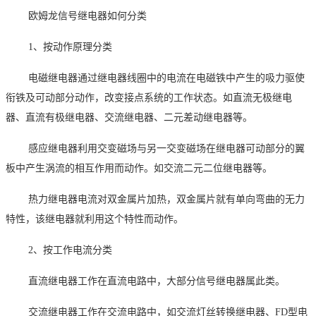
欧姆龙信号继电器如何分类
1
、按动作原理分类
电磁继电器通过继电器线圈中的电流在电磁铁中产生的吸力驱使
衔铁及可动部分动作，改变接点系统的工作状态。如直流无极继电
器、直流有极继电器、交流继电器、二元差动继电器等。
感应继电器利用交变磁场与另一交变磁场在继电器可动部分的翼
板中产生涡流的相互作用而动作。如交流二元二位继电器等。
热力继电器电流对双金属片加热，双金属片就有单向弯曲的无力
特性，该继电器就利用这个特性而动作。
2
、按工作电流分类
直流继电器
工作在直流电路中，大部分信号继电器属此类。
交流继电器工作在交流电路中，如交流灯丝转换继电器、
FD
型电