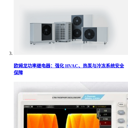
欧姆龙功率继电器：强化 HVAC、热泵与冷冻系统安全
保障