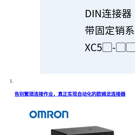
告别繁琐连接作业，真正实现自动化的欧姆龙连接器