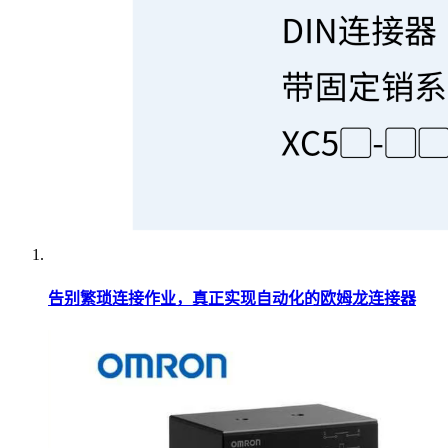
告别繁琐连接作业，真正实现自动化的欧姆龙连接器