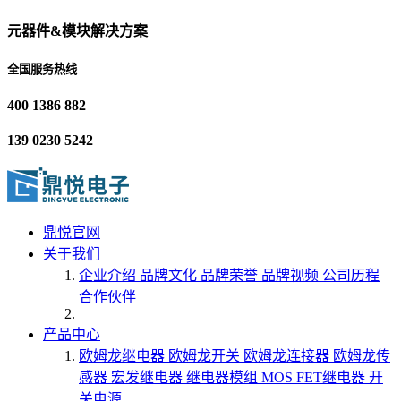
元器件&模块解决方案
全国服务热线
400 1386 882
139 0230 5242
鼎悦官网
关于我们
企业介绍
品牌文化
品牌荣誉
品牌视频
公司历程
合作伙伴
产品中心
欧姆龙继电器
欧姆龙开关
欧姆龙连接器
欧姆龙传
感器
宏发继电器
继电器模组
MOS FET继电器
开
关电源