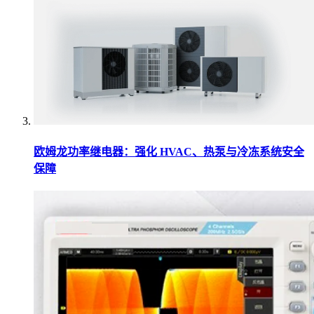
欧姆龙功率继电器：强化 HVAC、热泵与冷冻系统安全
保障