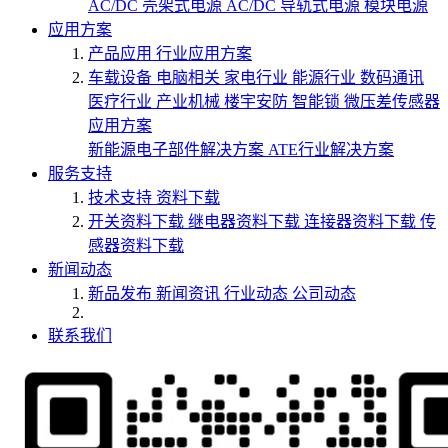
AC/DC 壳架式电源
AC/DC 导轨式电源
模块电源
应用方案
产品应用
行业应用方案
车载设备
电脑相关
家电行业
能源行业
数码通讯
医疗行业
产业机械
楼宇安防
智能锁
微压差传感器
应用方案
新能源电子部件解决方案
ATE行业解决方案
服务支持
技术支持
资料下载
开关资料下载
继电器资料下载
连接器资料下载
传
感器资料下载
新闻动态
新品发布
新闻资讯
行业动态
公司动态
联系我们