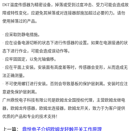
D6T温度传感器为精密设备，掉落或受到过度冲击、受力可能会造成故
障或特性变化，应避免其掉落或对连接器部施加超过必要的力。请勿
使用掉落过的产品。
· 应采取防静电措施。
· 应在设备电源切断的状态下进行传感器的设置。如果在电源接通的状
态下进行作业，可能会造成误动作等。
· 应牢固固定，以免光轴偏移。
· 应在平面上安装。安装面有高度差等时，传感器会变形，从而造成无
法正确测量。
· 不可使用螺钉进行安装。否则会导致基板的保护层剥离。安装时应注
意避免保护层剥离。
广州鼎悦电子科技有限公司是欧姆龙全国授权代理，主营欧姆龙继电
器，欧姆龙传感器，欧姆龙连接器，欧姆龙开关，
致力于为客户提供
优质的产品和专业的技术支持！
上一篇：
鼎悦电子介绍欧姆龙轻触开关工作原理