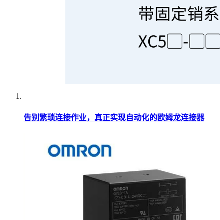
告别繁琐连接作业，真正实现自动化的欧姆龙连接器