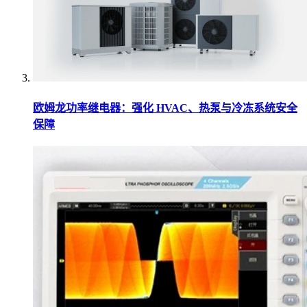
欧姆龙功率继电器：强化 HVAC、热泵与冷冻系统安全
保障