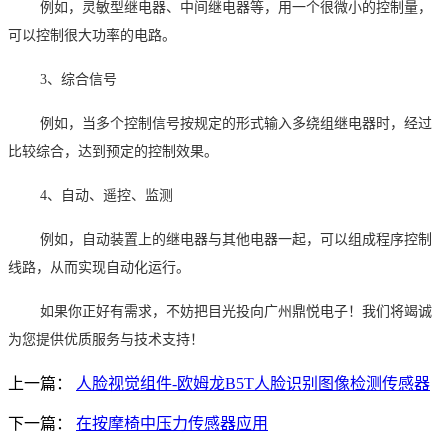
例如，灵敏型继电器、中间继电器等，用一个很微小的控制量，
可以控制很大功率的电路。
3
、综合信号
例如，当多个控制信号按规定的形式输入多绕组继电器时，经过
比较综合，达到预定的控制效果。
4
、自动、遥控、监测
例如，自动装置上的继电器与其他电器一起，可以组成程序控制
线路，从而实现自动化运行。
如果你正好有需求，不妨把目光投向广州鼎悦电子！我们将竭诚
为您提供优质服务与技术支持！
上一篇：
人脸视觉组件-欧姆龙B5T人脸识别图像检测传感器
下一篇：
在按摩椅中压力传感器应用