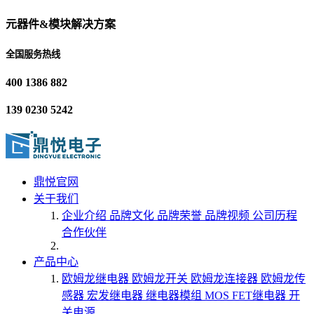
元器件&模块解决方案
全国服务热线
400 1386 882
139 0230 5242
鼎悦官网
关于我们
企业介绍
品牌文化
品牌荣誉
品牌视频
公司历程
合作伙伴
产品中心
欧姆龙继电器
欧姆龙开关
欧姆龙连接器
欧姆龙传
感器
宏发继电器
继电器模组
MOS FET继电器
开
关电源