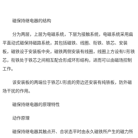
磁保持继电器的结构
分为两层，上层为电磁系统，下层为接触系统，电磁系统采用扁
平直动式磁保持磁路系统，其包括磁铁、线圈、衔铁、铁芯、安装
板，磁铁设于安装板中央，磁铁两侧安装有线圈，线圈上方设有
U
形铁
芯，衔铁处于铁芯之间相互配合形成环形结构，进而可以由磁场控制
工作。
该安装板的两端位于铁芯
U
形底的旁边还安装有纯铁板，防外磁
场干扰的作用。
磁保持继电器的原理特性
动作原理
磁保持继电器其触点开、合状态平时由永久磁铁所产生的磁力所