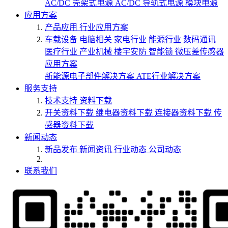
AC/DC 壳架式电源
AC/DC 导轨式电源
模块电源
应用方案
产品应用
行业应用方案
车载设备
电脑相关
家电行业
能源行业
数码通讯
医疗行业
产业机械
楼宇安防
智能锁
微压差传感器
应用方案
新能源电子部件解决方案
ATE行业解决方案
服务支持
技术支持
资料下载
开关资料下载
继电器资料下载
连接器资料下载
传
感器资料下载
新闻动态
新品发布
新闻资讯
行业动态
公司动态
联系我们