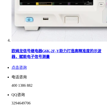
欧姆龙信号继电器G6K-2F-Y助力打造高精准度的示波
器，赋能电子信号测量
点击咨询
电话咨询
400 1386 882
QQ咨询
3294649706