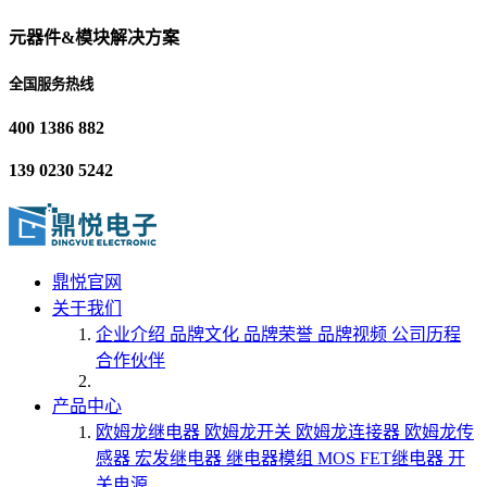
元器件&模块解决方案
全国服务热线
400 1386 882
139 0230 5242
鼎悦官网
关于我们
企业介绍
品牌文化
品牌荣誉
品牌视频
公司历程
合作伙伴
产品中心
欧姆龙继电器
欧姆龙开关
欧姆龙连接器
欧姆龙传
感器
宏发继电器
继电器模组
MOS FET继电器
开
关电源