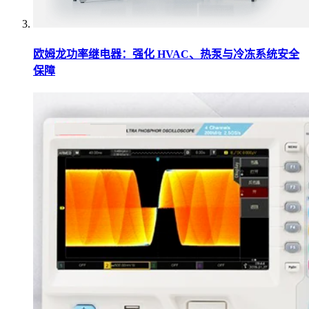
欧姆龙功率继电器：强化 HVAC、热泵与冷冻系统安全
保障