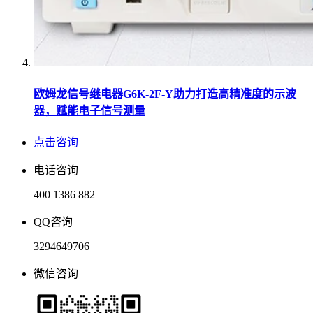
欧姆龙信号继电器G6K-2F-Y助力打造高精准度的示波
器，赋能电子信号测量
点击咨询
电话咨询
400 1386 882
QQ咨询
3294649706
微信咨询