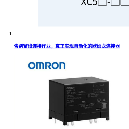
告别繁琐连接作业，真正实现自动化的欧姆龙连接器