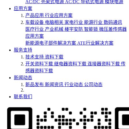
AC/DC 壳架式电源
AC/DC 导轨式电源
模块电源
应用方案
产品应用
行业应用方案
车载设备
电脑相关
家电行业
能源行业
数码通讯
医疗行业
产业机械
楼宇安防
智能锁
微压差传感器
应用方案
新能源电子部件解决方案
ATE行业解决方案
服务支持
技术支持
资料下载
开关资料下载
继电器资料下载
连接器资料下载
传
感器资料下载
新闻动态
新品发布
新闻资讯
行业动态
公司动态
联系我们