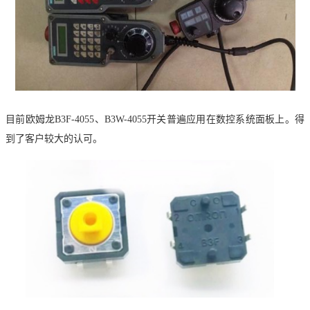
目前欧姆龙
B3F-4055、B3W-4055开关普遍应用在数控系统面板上。得
到了客户较大的认可。