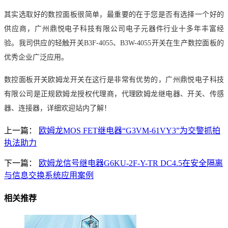
其实选取好的数控面板很简单，最重要的在于您是否有选择一个好的
供应商，广州鼎悦电子科技有限公司电子元器件行业十多年丰富经
验。我司供应的轻触开关
B3F-4055、B3W-4055开关在
生产数控面板的
优秀企业广泛应用。
数控面板开关欧姆龙开关在这行是非常有优势的，广州鼎悦电子科技
有限公司是正规欧姆龙授权代理商，代理欧姆龙继电器、开关、传感
器、连接器，详细欢迎站内了解！
上一篇：
欧姆龙MOS FET继电器“G3VM-61VY3”为交警抓拍
执法助力
下一篇：
欧姆龙信号继电器G6KU-2F-Y-TR DC4.5在安全隔离
与信息交换系统应用案例
相关推荐