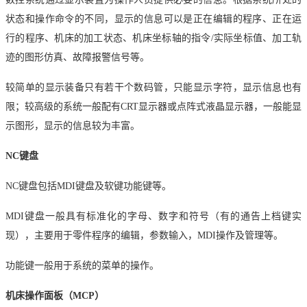
状态和操作命令的不同，显示的信息可以是正在编辑的程序、正在运
行的程序、机床的加工状态、机床坐标轴的指令
/实际坐标值、加工轨
迹的图形仿真、故障报警信号等。
较简单的显示装备只有若干个数码管，只能显示字符，显示信息也有
限；较高级的系统一般配有
CRT显示器或点阵式液晶显示器，一般能显
示图形，显示的信息较为丰富。
NC键盘
NC键盘包括MDI键盘及软键功能键等。
MDI键盘一般具有标准化的字母、数字和符号（有的通告上档键实
现），主要用于零件程序的编辑，参数输入，MDI操作及管理等。
功能键一般用于系统的菜单的操作。
机床操作面板（
MCP）