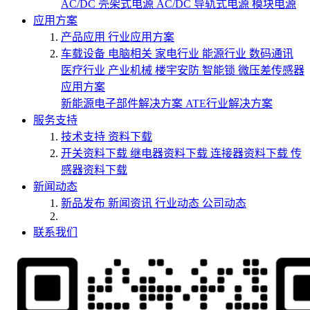
AC/DC 壳架式电源
AC/DC 导轨式电源
模块电源
应用方案
产品应用
行业应用方案
车载设备
电脑相关
家电行业
能源行业
数码通讯
医疗行业
产业机械
楼宇安防
智能锁
微压差传感器
应用方案
新能源电子部件解决方案
ATE行业解决方案
服务支持
技术支持
资料下载
开关资料下载
继电器资料下载
连接器资料下载
传
感器资料下载
新闻动态
新品发布
新闻资讯
行业动态
公司动态
联系我们