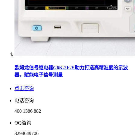
欧姆龙信号继电器G6K-2F-Y助力打造高精准度的示波
器，赋能电子信号测量
点击咨询
电话咨询
400 1386 882
QQ咨询
3294649706