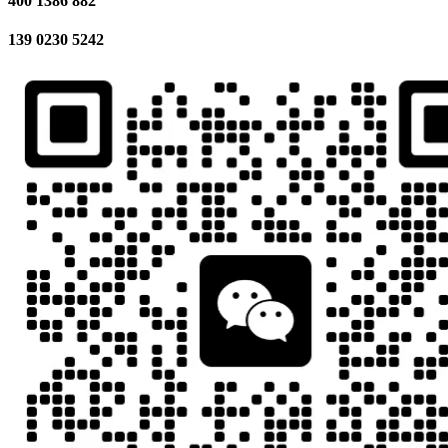
400 1386 882
139 0230 5242