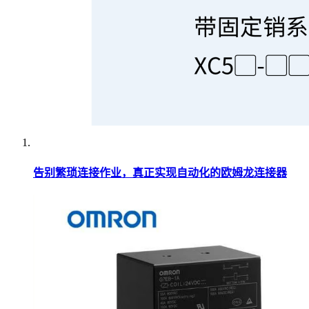
告别繁琐连接作业，真正实现自动化的欧姆龙连接器