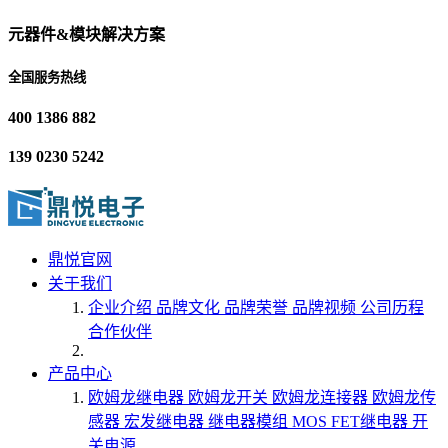
元器件&模块解决方案
全国服务热线
400 1386 882
139 0230 5242
鼎悦官网
关于我们
企业介绍
品牌文化
品牌荣誉
品牌视频
公司历程
合作伙伴
产品中心
欧姆龙继电器
欧姆龙开关
欧姆龙连接器
欧姆龙传
感器
宏发继电器
继电器模组
MOS FET继电器
开
关电源