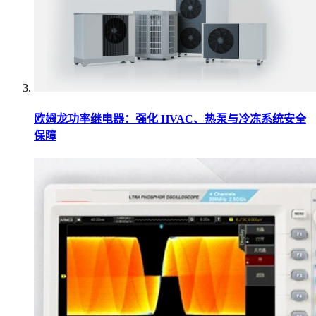
欧姆龙功率继电器：强化 HVAC、热泵与冷冻系统安全
保障