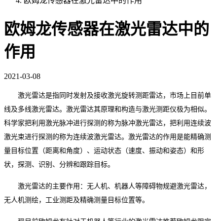
欧姆龙传感器在激光雷达中的作用
欧姆龙传感器在激光雷达中的
作用
2021-03-08
激光雷达是指同时发射及接收激光旋转测距雷达，市场上目前单
线及多线激光雷达。激光雷达其原理和构造与激光测距仪极为相似。
科学家把利用激光脉冲进行探测的称为脉冲激光雷达，把利用连续波
激光束进行探测的称为连续波激光雷达。激光雷达的作用是能精确测
量目标位置（距离和角度）、运动状态（速度、振动和姿态）和形
状，探测、识别、分辨和跟踪目标。
激光雷达的主要作用：
无人
机
、机器人等
障碍物规避激光雷达
，
无人机测绘，工业测距及精确测量目标位置等。