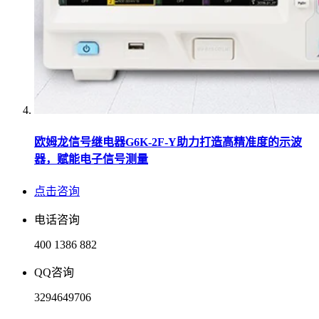
欧姆龙信号继电器G6K-2F-Y助力打造高精准度的示波
器，赋能电子信号测量
点击咨询
电话咨询
400 1386 882
QQ咨询
3294649706