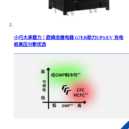
小巧大承载力｜欧姆龙继电器 G7EB助力UPS/EV 充电
桩高压分断优选