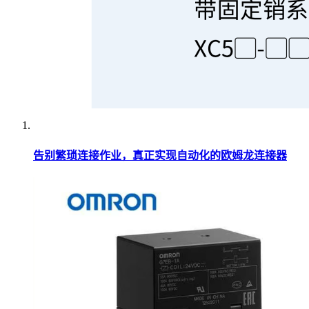
告别繁琐连接作业，真正实现自动化的欧姆龙连接器