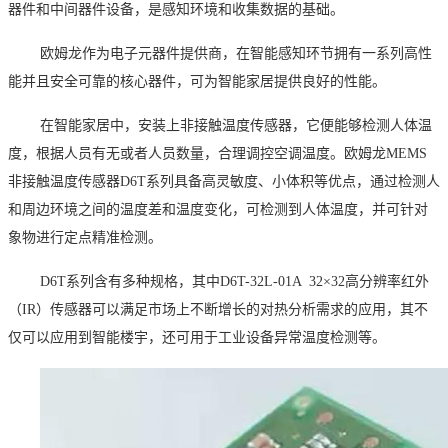
器件和中间器件设备，是感知环境和收集数据的基础。
欧姆龙作为电子元器件提供商，
在智能感知环节
拥有一系列高性
能并且安全可靠的核心器件，
可为智能家居提供良好的性能。
在智能家居中，安装上非接触温度传感器，它便能够检测人体温
度，根据人员有无或者人员数量，合理调控空调温度。
欧姆龙
MEMS
非接触温度传感器D6T系列
具备高灵敏度、小体积等优点，通过检测人
和周边环境之间的温度差和温度变化，可检测到人体温度，并可针对
象物进行定点精准检测。
D6T系列含有多种规格，其中D6T-32L-01A 32×32高分辨率红外
（IR）传感器可以满足市场上不断增长的对热分析需求的应用，其不
仅可以应用到智能楼宇，还可用于工业设备异常温度检测等。