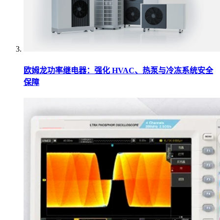
欧姆龙功率继电器：强化 HVAC、热泵与冷冻系统安全
保障