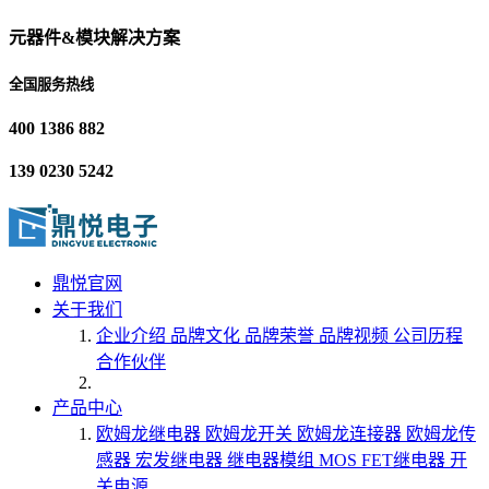
元器件&模块解决方案
全国服务热线
400 1386 882
139 0230 5242
鼎悦官网
关于我们
企业介绍
品牌文化
品牌荣誉
品牌视频
公司历程
合作伙伴
产品中心
欧姆龙继电器
欧姆龙开关
欧姆龙连接器
欧姆龙传
感器
宏发继电器
继电器模组
MOS FET继电器
开
关电源