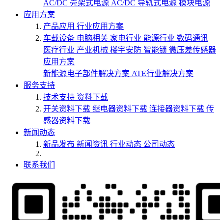
AC/DC 壳架式电源
AC/DC 导轨式电源
模块电源
应用方案
产品应用
行业应用方案
车载设备
电脑相关
家电行业
能源行业
数码通讯
医疗行业
产业机械
楼宇安防
智能锁
微压差传感器
应用方案
新能源电子部件解决方案
ATE行业解决方案
服务支持
技术支持
资料下载
开关资料下载
继电器资料下载
连接器资料下载
传
感器资料下载
新闻动态
新品发布
新闻资讯
行业动态
公司动态
联系我们