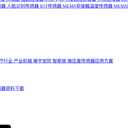
感器
人脸识别传感器
IOT传感器
MEMS非接触温度传感器
MEM
疗行业
产业机械
楼宇安防
智能锁
微压差传感器应用方案
感器资料下载