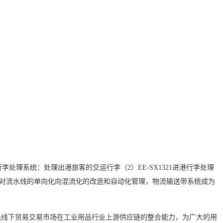
行李处理系统：处理出港旅客的交运行李（
2）
EE-SX1321
进港行李处理
对流水线的单向化向混流化的改造和自动化管理，物流输送带系统成为
托线下贸易交易市场在工业用品行业上游供应链的整合能力，为广大的用