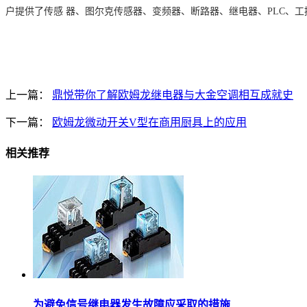
户提供了传感
器、图尔克传感器、变频器、断路器、继电器、
PLC、
上一篇：
鼎悦带你了解欧姆龙继电器与大金空调相互成就史
下一篇：
欧姆龙微动开关V型在商用厨具上的应用
相关推荐
为避免信号继电器发生故障应采取的措施