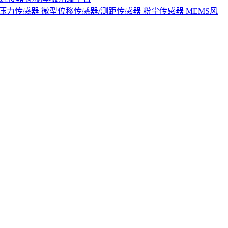
S压力传感器
微型位移传感器/测距传感器
粉尘传感器
MEMS风