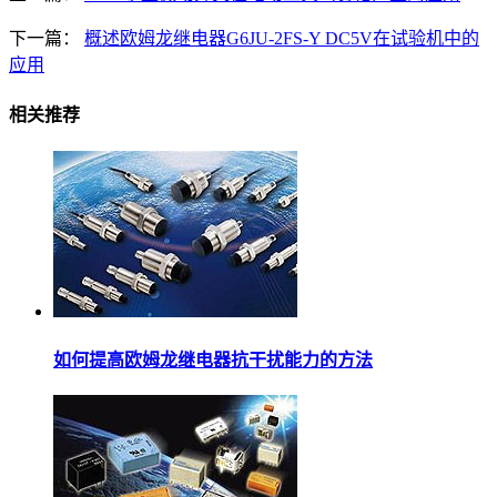
下一篇：
概述欧姆龙继电器G6JU-2FS-Y DC5V在试验机中的
应用
相关推荐
如何提高欧姆龙继电器抗干扰能力的方法