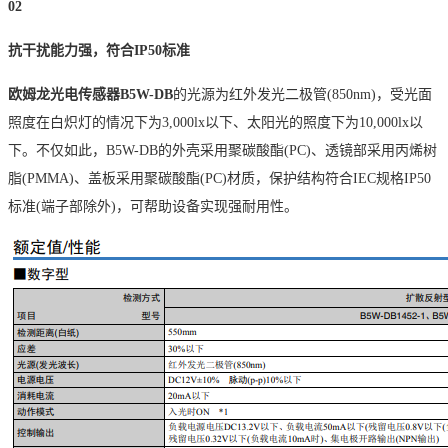
02
抗干扰能力强，符合
IP50标准
欧姆龙光电传感器
B5W-DB
的光源为红外发光二极管
(850nm)，受光面
照度在白炽灯的情况下为3,000lx以下、太阳光的照度下为10,000lx以
下。不仅如此，
B5W-DB
的外壳采用聚碳酸酯
(PC)、透镜部采用丙烯树
脂(PMMA)、盖板采用聚碳酸酯(PC)材质，保护结构符合IEC规格IP50
标准(端子部除外)，可帮助设备实现强耐用性。