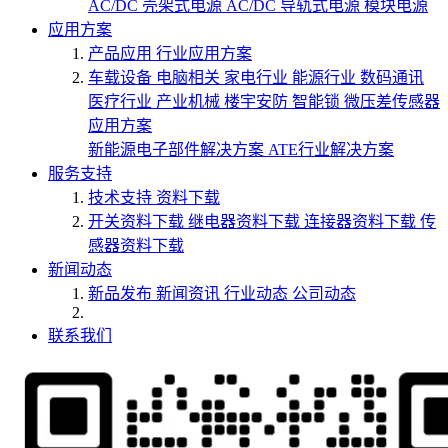
AC/DC 壳架式电源
AC/DC 导轨式电源
模块电源
应用方案
产品应用
行业应用方案
车载设备
电脑相关
家电行业
能源行业
数码通讯
医疗行业
产业机械
楼宇安防
智能锁
微压差传感器
应用方案
新能源电子部件解决方案
ATE行业解决方案
服务支持
技术支持
资料下载
开关资料下载
继电器资料下载
连接器资料下载
传
感器资料下载
新闻动态
新品发布
新闻资讯
行业动态
公司动态
联系我们