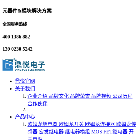
元器件&模块解决方案
全国服务热线
400 1386 882
139 0230 5242
鼎悦官网
关于我们
企业介绍
品牌文化
品牌荣誉
品牌视频
公司历程
合作伙伴
产品中心
欧姆龙继电器
欧姆龙开关
欧姆龙连接器
欧姆龙传
感器
宏发继电器
继电器模组
MOS FET继电器
开
关电源