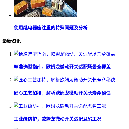
使用继电器应注重的特殊问题及分析
最新资讯
精准选型指南，欧姆龙微动开关适配场景全覆盖
匠心工艺加持，解析欧姆龙微动开关长寿命秘诀
工业级防护，欧姆龙微动开关适配恶劣工况