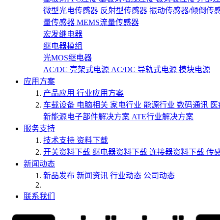
微型光电传感器
反射型传感器
振动传感器/倾倒传
量传感器
MEMS流量传感器
宏发继电器
继电器模组
光MOS继电器
AC/DC 壳架式电源
AC/DC 导轨式电源
模块电源
应用方案
产品应用
行业应用方案
车载设备
电脑相关
家电行业
能源行业
数码通讯
医
新能源电子部件解决方案
ATE行业解决方案
服务支持
技术支持
资料下载
开关资料下载
继电器资料下载
连接器资料下载
传
新闻动态
新品发布
新闻资讯
行业动态
公司动态
联系我们