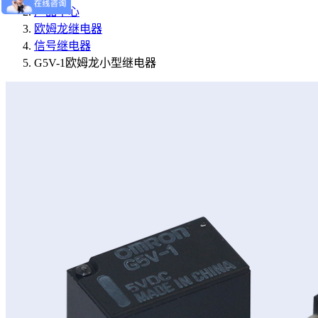
产品中心
欧姆龙继电器
信号继电器
G5V-1欧姆龙小型继电器