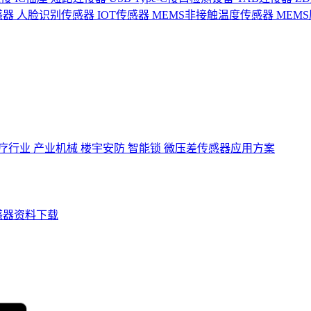
感器
人脸识别传感器
IOT传感器
MEMS非接触温度传感器
MEM
疗行业
产业机械
楼宇安防
智能锁
微压差传感器应用方案
感器资料下载