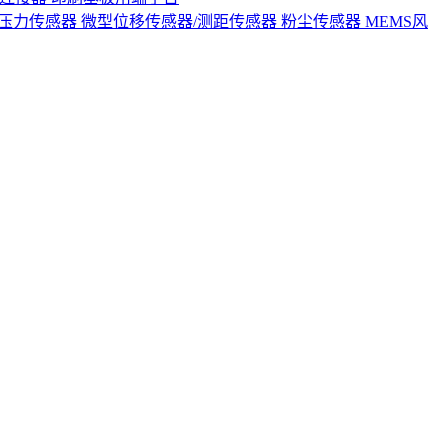
S压力传感器
微型位移传感器/测距传感器
粉尘传感器
MEMS风