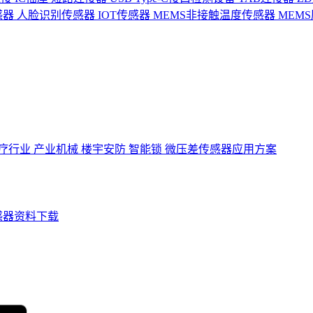
感器
人脸识别传感器
IOT传感器
MEMS非接触温度传感器
MEM
疗行业
产业机械
楼宇安防
智能锁
微压差传感器应用方案
感器资料下载