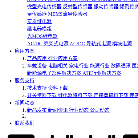
微型光电传感器
反射型传感器
振动传感器/倾倒传
量传感器
MEMS流量传感器
宏发继电器
继电器模组
光MOS继电器
AC/DC 壳架式电源
AC/DC 导轨式电源
模块电源
应用方案
产品应用
行业应用方案
车载设备
电脑相关
家电行业
能源行业
数码通讯
医
新能源电子部件解决方案
ATE行业解决方案
服务支持
技术支持
资料下载
开关资料下载
继电器资料下载
连接器资料下载
传
新闻动态
新品发布
新闻资讯
行业动态
公司动态
联系我们