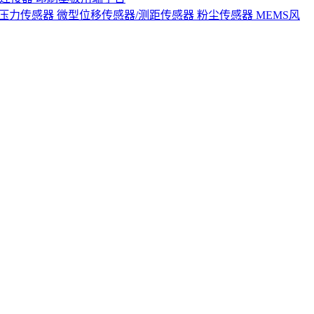
S压力传感器
微型位移传感器/测距传感器
粉尘传感器
MEMS风