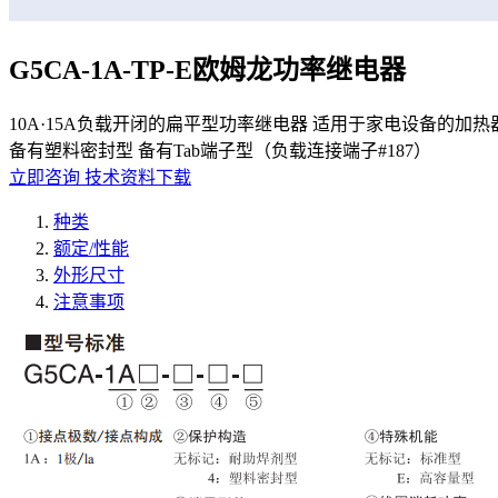
G5CA-1A-TP-E欧姆龙功率继电器
10A·15A负载开闭的扁平型功率继电器 适用于家电设备的加热器
备有塑料密封型 备有Tab端子型（负载连接端子#187）
立即咨询
技术资料下载
种类
额定/性能
外形尺寸
注意事项